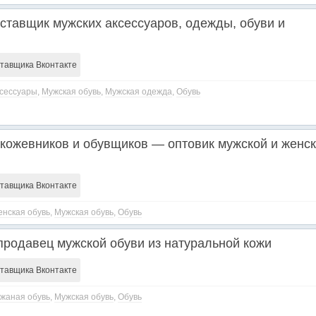
ставщик мужских аксессуаров, одежды, обуви и
ставщика Вконтакте
сессуары
,
Мужская обувь
,
Мужская одежда
,
Обувь
 кожевников и обувщиков — оптовик мужской и женс
ставщика Вконтакте
нская обувь
,
Мужская обувь
,
Обувь
продавец мужской обуви из натуральной кожи
ставщика Вконтакте
жаная обувь
,
Мужская обувь
,
Обувь