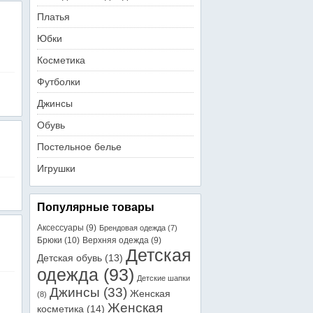
Платья
Юбки
Косметика
Футболки
Джинсы
Обувь
Постельное белье
Игрушки
Популярные товары
Аксессуары
(9)
Брендовая одежда
(7)
Брюки
(10)
Верхняя одежда
(9)
Детская
Детская обувь
(13)
одежда
(93)
Детские шапки
Джинсы
(33)
Женская
(8)
Женская
косметика
(14)