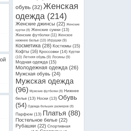
Женская
обувь
(32)
одежда
(214)
Женские джинсы
(22)
Женские
Женские сумки
(13)
куртки
(8)
Женские футболки
(11)
Женское
нижнее белье
(10)
Игрушки
(9)
Косметика
(28)
Костюмы
(15)
Кофты
(16)
Кроссовки
(14)
Куртки
(10)
Летняя обувь
(9)
Лосины
(9)
кой
Модная одежда
(15)
Молодежная одежда
(26)
Мужская обувь
(24)
Мужская одежда
(96)
Нижнее
Мужские футболки
(8)
Обувь
белье
(13)
Носки
(13)
(54)
Одежда больших размеров
(8)
Платья
(88)
Парфюм
(13)
Постельное белье
(22)
Рубашки
(22)
Спортивная