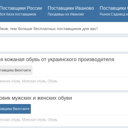
Поставщики России
Поставщики Иваново
Поставщики 
Вся база поставщиков
Продавцы из Иваново
Рынок Садовод в
ков, тем больше бесплатных поставщиков для вас!
я кожаная обувь от украинского производителя
ставщика Вконтакте
жаная обувь
,
Мужская обувь
,
Обувь
птовик мужских и женских обуви
тавщика Вконтакте
нская обувь
,
Мужская обувь
,
Обувь