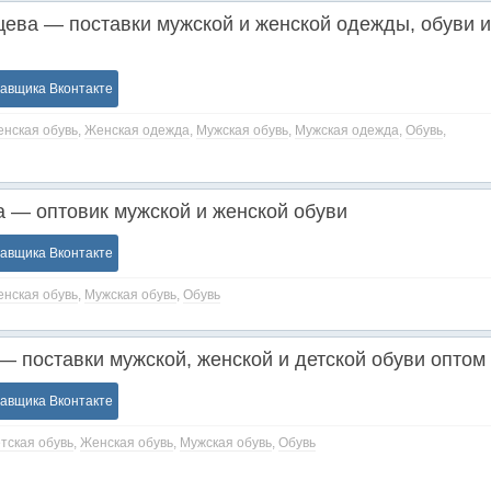
цева — поставки мужской и женской одежды, обуви и
тавщика Вконтакте
нская обувь
,
Женская одежда
,
Мужская обувь
,
Мужская одежда
,
Обувь
,
 — оптовик мужской и женской обуви
тавщика Вконтакте
нская обувь
,
Мужская обувь
,
Обувь
— поставки мужской, женской и детской обуви оптом
тавщика Вконтакте
тская обувь
,
Женская обувь
,
Мужская обувь
,
Обувь