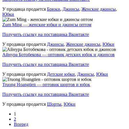
У продавца продается
Брюки
,
Джинсы
,
Женские джинсы
,
Юбки
Zum Ming — женские юбки и джинсы оптом
Получить ссылку на поставщика Вконтакте
У продавца продается
Джинсы
,
Женские джинсы
,
Юбки
Айнура Ботобекова — оптовик детских юбок и джинсов
Получить ссылку на поставщика Вконтакте
У продавца продается
Детские юбки
,
Джинсы
,
Юбки
Truong Hoangtien — оптовик шортов и юбок
Получить ссылку на поставщика Вконтакте
У продавца продается
Шорты
,
Юбки
1
2
Вперед