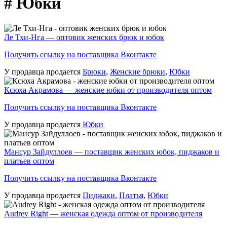
# Юбки
Ле Тхи-Нга — оптовик женских брюк и юбок
Получить ссылку на поставщика Вконтакте
У продавца продается
Брюки
,
Женские брюки
,
Юбки
Ксюха Акрамова — женские юбки от производителя оптом
Получить ссылку на поставщика Вконтакте
У продавца продается
Юбки
Мансур Зайдуллоев — поставщик женских юбок, пиджаков и
платьев оптом
Получить ссылку на поставщика Вконтакте
У продавца продается
Пиджаки
,
Платья
,
Юбки
Audrey Right — женская одежда оптом от производителя