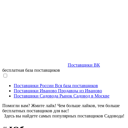
Поставщики ВК
бесплатная база поставщиков
Поставщики России
Вся база поставщиков
Поставщики Иваново
Продавцы из Иваново
Поставщики Садовода
Рынок Садовод в Москве
Помогли вам? Жмите лайк! Чем больше лайков, тем больше
бесплатных поставщиков для вас!
Здесь вы найдете самых популярных поставщиков Садовода!