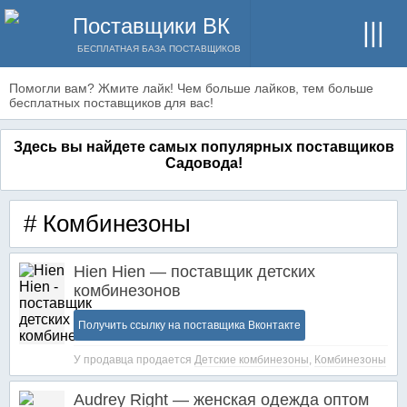
Поставщики ВК
БЕСПЛАТНАЯ БАЗА ПОСТАВЩИКОВ
Помогли вам? Жмите лайк! Чем больше лайков, тем больше
бесплатных поставщиков для вас!
Здесь вы найдете самых популярных поставщиков
Садовода!
# Комбинезоны
Hien Hien — поставщик детских
комбинезонов
Получить ссылку на поставщика Вконтакте
У продавца продается
Детские комбинезоны
,
Комбинезоны
Audrey Right — женская одежда оптом