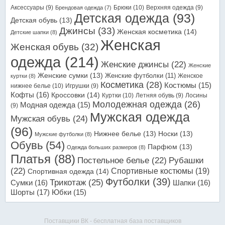
Аксессуары
(9)
Брюки
(10)
Верхняя одежда
(9)
Брендовая одежда
(7)
Детская одежда
(93)
Детская обувь
(13)
Джинсы
(33)
Женская косметика
(14)
Детские шапки
(8)
Женская
Женская обувь
(32)
одежда
(214)
Женские джинсы
(22)
Женские
Женские сумки
(13)
Женские футболки
(11)
Женское
куртки
(8)
Косметика
(28)
Костюмы
(15)
нижнее белье
(10)
Игрушки
(9)
Кофты
(16)
Кроссовки
(14)
Куртки
(10)
Летняя обувь
(9)
Лосины
Молодежная одежда
(26)
Модная одежда
(15)
(9)
Мужская одежда
Мужская обувь
(24)
(96)
Нижнее белье
(13)
Носки
(13)
Мужские футболки
(8)
Обувь
(54)
Парфюм
(13)
Одежда больших размеров
(8)
Платья
(88)
Постельное белье
(22)
Рубашки
(22)
Спортивные костюмы
(19)
Спортивная одежда
(14)
Футболки
(39)
Трикотаж
(25)
Сумки
(16)
Шапки
(16)
Шорты
(17)
Юбки
(15)
Поставщики ВК - бесплатная база поставщиков