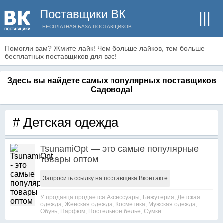
Поставщики ВК
БЕСПЛАТНАЯ БАЗА ПОСТАВЩИКОВ
Помогли вам? Жмите лайк! Чем больше лайков, тем больше
бесплатных поставщиков для вас!
Здесь вы найдете самых популярных поставщиков
Садовода!
# Детская одежда
TsunamiOpt — это самые популярные
товары оптом
Запросить ссылку на поставщика Вконтакте
У продавца продается
Аксессуары
,
Бижутерия
,
Детская
одежда
,
Женская одежда
,
Косметика
,
Мужская одежда
,
Обувь
,
Парфюм
,
Постельное белье
,
Сумки