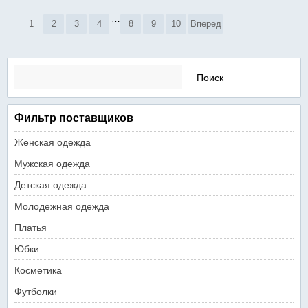
…
1
2
3
4
8
9
10
Вперед
Найти:
Фильтр поставщиков
Женская одежда
Мужская одежда
Детская одежда
Молодежная одежда
Платья
Юбки
Косметика
Футболки