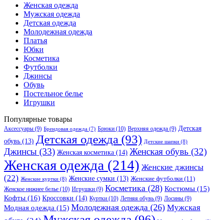
Женская одежда
Мужская одежда
Детская одежда
Молодежная одежда
Платья
Юбки
Косметика
Футболки
Джинсы
Обувь
Постельное белье
Игрушки
Популярные товары
Детская
Аксессуары
(9)
Брюки
(10)
Верхняя одежда
(9)
Брендовая одежда
(7)
Детская одежда
(93)
обувь
(13)
Детские шапки
(8)
Джинсы
(33)
Женская обувь
(32)
Женская косметика
(14)
Женская одежда
(214)
Женские джинсы
(22)
Женские сумки
(13)
Женские футболки
(11)
Женские куртки
(8)
Косметика
(28)
Костюмы
(15)
Женское нижнее белье
(10)
Игрушки
(9)
Кофты
(16)
Кроссовки
(14)
Куртки
(10)
Летняя обувь
(9)
Лосины
(9)
Молодежная одежда
(26)
Мужская
Модная одежда
(15)
Мужская одежда
(96)