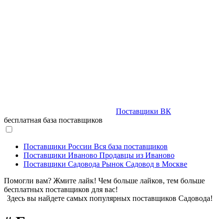
Поставщики ВК
бесплатная база поставщиков
Поставщики России
Вся база поставщиков
Поставщики Иваново
Продавцы из Иваново
Поставщики Садовода
Рынок Садовод в Москве
Помогли вам? Жмите лайк! Чем больше лайков, тем больше
бесплатных поставщиков для вас!
Здесь вы найдете самых популярных поставщиков Садовода!