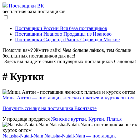
Поставщики ВК
бесплатная база поставщиков
Поставщики России
Вся база поставщиков
Поставщики Иваново
Продавцы из Иваново
Поставщики Садовода
Рынок Садовод в Москве
Помогли вам? Жмите лайк! Чем больше лайков, тем больше
бесплатных поставщиков для вас!
Здесь вы найдете самых популярных поставщиков Садовода!
# Куртки
Миша Антон — поставщик женских платьев и курток оптом
Получить ссылку на поставщика Вконтакте
У продавца продается
Женские куртки
,
Куртки
,
Платья
Natasha-Natali-Nam Natasha-Natali-Nam — поставщик