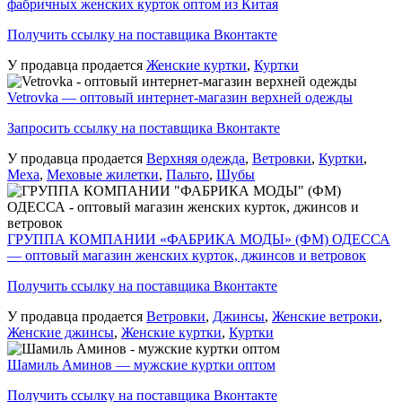
фабричных женских курток оптом из Китая
Получить ссылку на поставщика Вконтакте
У продавца продается
Женские куртки
,
Куртки
Vetrovka — оптовый интернет-магазин верхней одежды
Запросить ссылку на поставщика Вконтакте
У продавца продается
Верхняя одежда
,
Ветровки
,
Куртки
,
Меха
,
Меховые жилетки
,
Пальто
,
Шубы
ГРУППА КОМПАНИИ «ФАБРИКА МОДЫ» (ФМ) ОДЕССА
— оптовый магазин женских курток, джинсов и ветровок
Получить ссылку на поставщика Вконтакте
У продавца продается
Ветровки
,
Джинсы
,
Женские ветроки
,
Женские джинсы
,
Женские куртки
,
Куртки
Шамиль Аминов — мужские куртки оптом
Получить ссылку на поставщика Вконтакте