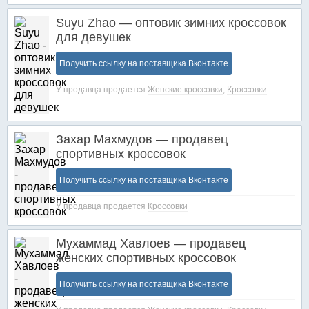
Suyu Zhao — оптовик зимних кроссовок
для девушек
Получить ссылку на поставщика Вконтакте
У продавца продается
Женские кроссовки
,
Кроссовки
Захар Махмудов — продавец
спортивных кроссовок
Получить ссылку на поставщика Вконтакте
У продавца продается
Кроссовки
Мухаммад Хавлоев — продавец
женских спортивных кроссовок
Получить ссылку на поставщика Вконтакте