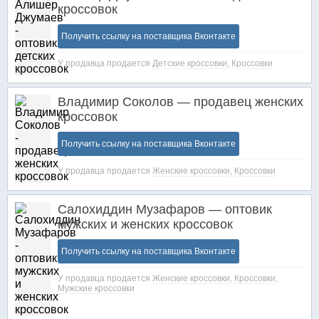
кроссовок
Получить ссылку на поставщика Вконтакте
У продавца продается
Детские кроссовки
,
Кроссовки
Владимир Соколов — продавец женских
кроссовок
Получить ссылку на поставщика Вконтакте
У продавца продается
Женские кроссовки
,
Кроссовки
Салохиддин Музафаров — оптовик
мужских и женских кроссовок
Получить ссылку на поставщика Вконтакте
У продавца продается
Женские кроссовки
,
Кроссовки
,
Мужские кроссовки