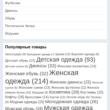
Футболки
Джинсы
Обувь
Постельное белье
Игрушки
Популярные товары
Аксессуары
(9)
Брюки
(10)
Верхняя одежда
(9)
Брендовая одежда
(7)
Детская одежда
(93)
Детская обувь
(13)
Джинсы
(33)
Женская косметика
(14)
Детские шапки
(8)
Женская
Женская обувь
(32)
одежда
(214)
Женские джинсы
(22)
Женские
Женские сумки
(13)
Женские футболки
(11)
Женское
куртки
(8)
Косметика
(28)
Костюмы
(15)
нижнее белье
(10)
Игрушки
(9)
Кофты
(16)
Кроссовки
(14)
Куртки
(10)
Летняя обувь
(9)
Лосины
Молодежная одежда
(26)
Модная одежда
(15)
(9)
Мужская одежда
Мужская обувь
(24)