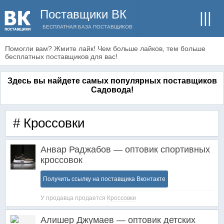
Поставщики ВК
БЕСПЛАТНАЯ БАЗА ПОСТАВЩИКОВ
Помогли вам? Жмите лайк! Чем больше лайков, тем больше
бесплатных поставщиков для вас!
Здесь вы найдете самых популярных поставщиков
Садовода!
# Кроссовки
Анвар Раджабов — оптовик спортивных
кроссовок
Получить ссылку на поставщика Вконтакте
У продавца продается
Кроссовки
Алишер Джумаев — оптовик детских