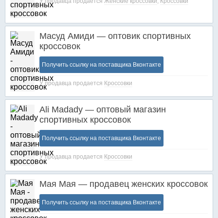
У продавца продается
Женские кроссовки
,
Кроссовки
Масуд Амиди — оптовик спортивных
кроссовок
Получить ссылку на поставщика Вконтакте
У продавца продается
Кроссовки
Ali Madady — оптовый магазин
спортивных кроссовок
Получить ссылку на поставщика Вконтакте
У продавца продается
Кроссовки
Мая Мая — продавец женских кроссовок
Получить ссылку на поставщика Вконтакте