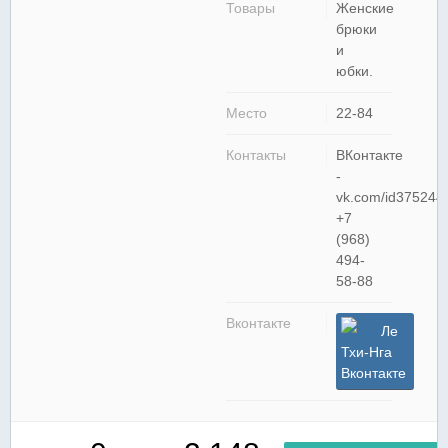
Товары
Женские
брюки
и
юбки.
Место
22-84
Контакты
ВКонтакте
-
vk.com/id375244
+7
(968)
494-
58-88
Вконтакте
Ле
Тхи-Нга
Вконтакте