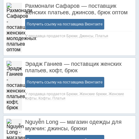
Рахмонали Сафаров — поставщик
женских платьев, джинсов, брюк оптом
Получить ссылку на поставщика Вконтакте
У продавца продается
Брюки
,
Джинсы
,
Платья
Эрадж Ганиев — поставщик женских
платьев, кофт, брюк
Получить ссылку на поставщика Вконтакте
У продавца продается
Брюки
,
Женские брюки
,
Женские
кофты
,
Кофты
,
Платья
Nguyễn Long — магазин одежды для
мужчин: джинсы, брюки