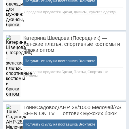
Получить ссылку на поставщика Вконтакте
У продавца продается
Брюки
,
Джинсы
,
Мужская одежда
Катерина Швецова (Посредник) —
женские платья, спортивные костюмы и
брюки оптом
Получить ссылку на поставщика Вконтакте
У продавца продается
Брюки
,
Платья
,
Спортивные
костюмы
Тони/Садовод/АНР-28/1000 Мелочей/AS
SEEN ON TV — оптовик мужских брюк
Получить ссылку на поставщика Вконтакте