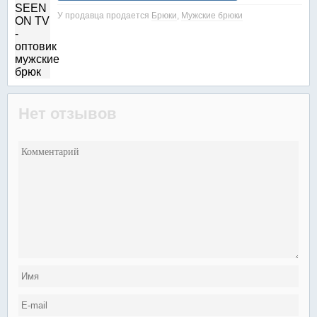
У продавца продается
Брюки
,
Мужские брюки
Нет отзывов