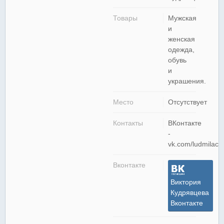
Товары
Мужская
и
женская
одежда,
обувь
и
украшения.
Место
Отсутствует
Контакты
ВКонтакте
-
vk.com/ludmilach
Вконтакте
Виктория
Кудрявцева
Вконтакте