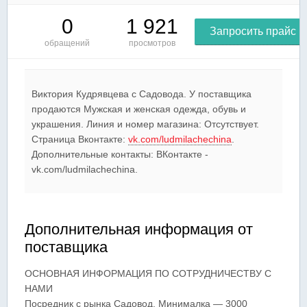
0
1 921
Запросить прайс
обращений
просмотров
Виктория Кудрявцева c Садовода. У поставщика
продаются Мужская и женская одежда, обувь и
украшения. Линия и номер магазина: Отсутствует.
Страница Вконтакте:
vk.com/ludmilachechina
.
Дополнительные контакты: ВКонтакте -
vk.com/ludmilachechina.
Дополнительная информация от
поставщика
ОСНОВНАЯ ИНФОРМАЦИЯ ПО СОТРУДНИЧЕСТВУ С
НАМИ
Посредник с рынка Садовод. Минималка — 3000