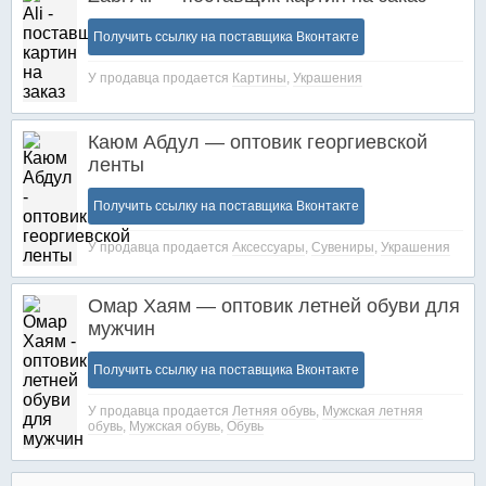
Получить ссылку на поставщика Вконтакте
У продавца продается
Картины
,
Украшения
Каюм Абдул — оптовик георгиевской
ленты
Получить ссылку на поставщика Вконтакте
У продавца продается
Аксессуары
,
Сувениры
,
Украшения
Омар Хаям — оптовик летней обуви для
мужчин
Получить ссылку на поставщика Вконтакте
У продавца продается
Летняя обувь
,
Мужская летняя
обувь
,
Мужская обувь
,
Обувь