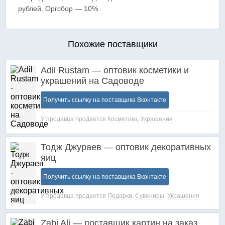
рублей. Оргсбор — 10%.
Похожие поставщики
Adil Rustam — оптовик косметики и
украшений на Садоводе
Получить ссылку на поставщика Вконтакте
У продавца продается
Косметика
,
Украшения
Тодж Джураев — оптовик декоративных
яиц
Получить ссылку на поставщика Вконтакте
У продавца продается
Подарки
,
Сувениры
,
Украшения
Zabi Ali — поставщик картин на заказ