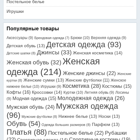
Постельное белье
Игрушки
Популярные товары
Аксессуары
(9)
Брюки
(10)
Верхняя одежда
(9)
Брендовая одежда
(7)
Детская одежда
(93)
Детская обувь
(13)
Джинсы
(33)
Женская косметика
(14)
Детские шапки
(8)
Женская
Женская обувь
(32)
одежда
(214)
Женские джинсы
(22)
Женские
Женские сумки
(13)
Женские футболки
(11)
Женское
куртки
(8)
Косметика
(28)
Костюмы
(15)
нижнее белье
(10)
Игрушки
(9)
Кофты
(16)
Кроссовки
(14)
Куртки
(10)
Летняя обувь
(9)
Лосины
Молодежная одежда
(26)
Модная одежда
(15)
(9)
Мужская одежда
Мужская обувь
(24)
(96)
Нижнее белье
(13)
Носки
(13)
Мужские футболки
(8)
Обувь
(54)
Парфюм
(13)
Одежда больших размеров
(8)
Платья
(88)
Постельное белье
(22)
Рубашки
(22)
Спортивные костюмы
(19)
Спортивная одежда
(14)