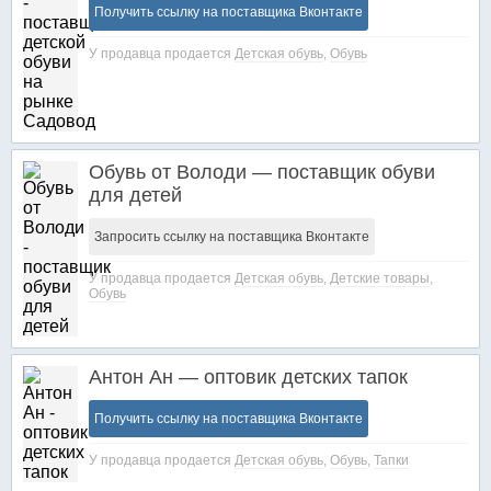
Получить ссылку на поставщика Вконтакте
У продавца продается
Детская обувь
,
Обувь
Обувь от Володи — поставщик обуви
для детей
Запросить ссылку на поставщика Вконтакте
У продавца продается
Детская обувь
,
Детские товары
,
Обувь
Антон Ан — оптовик детских тапок
Получить ссылку на поставщика Вконтакте
У продавца продается
Детская обувь
,
Обувь
,
Тапки