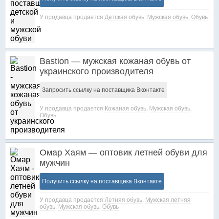
У продавца продается
Детская обувь
,
Мужская обувь
,
Обувь
Bastion — мужская кожаная обувь от
украинского производителя
Запросить ссылку на поставщика Вконтакте
У продавца продается
Кожаная обувь
,
Мужская обувь
,
Обувь
Омар Хаям — оптовик летней обуви для
мужчин
Получить ссылку на поставщика Вконтакте
У продавца продается
Летняя обувь
,
Мужская летняя
обувь
,
Мужская обувь
,
Обувь