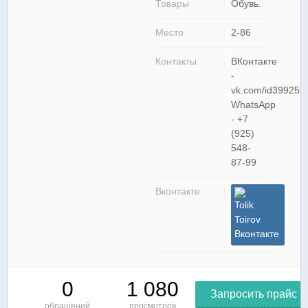
Товары
Обувь.
Место
2-86
Контакты
ВКонтакте
-
vk.com/id399255
WhatsApp
- +7
(925)
548-
87-99
Вконтакте
Tolik
Toirov
Вконтакте
0
1 080
Запросить прайс
обращений
просмотров