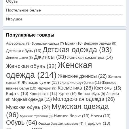
Обувь
Постельное белье
Игрушки
Популярные товары
Аксессуары
(9)
Брюки
(10)
Верхняя одежда
(9)
Брендовая одежда
(7)
Детская одежда
(93)
Детская обувь
(13)
Джинсы
(33)
Женская косметика
(14)
Детские шапки
(8)
Женская
Женская обувь
(32)
одежда
(214)
Женские джинсы
(22)
Женские
Женские сумки
(13)
Женские футболки
(11)
Женское
куртки
(8)
Косметика
(28)
Костюмы
(15)
нижнее белье
(10)
Игрушки
(9)
Кофты
(16)
Кроссовки
(14)
Куртки
(10)
Летняя обувь
(9)
Лосины
Молодежная одежда
(26)
Модная одежда
(15)
(9)
Мужская одежда
Мужская обувь
(24)
(96)
Нижнее белье
(13)
Носки
(13)
Мужские футболки
(8)
Обувь
(54)
Парфюм
(13)
Одежда больших размеров
(8)