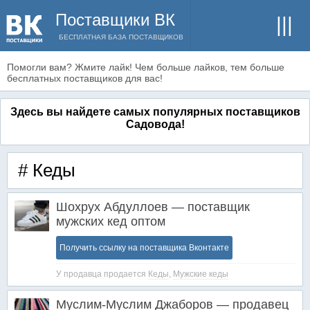
Поставщики ВК
БЕСПЛАТНАЯ БАЗА ПОСТАВЩИКОВ
Помогли вам? Жмите лайк! Чем больше лайков, тем больше
бесплатных поставщиков для вас!
Здесь вы найдете самых популярных поставщиков
Садовода!
# Кеды
Шохрух Абдуллоев — поставщик
мужских кед оптом
Получить ссылку на поставщика Вконтакте
У продавца продается
Кеды
,
Мужские кеды
Муслим-Муслим Джаборов — продавец