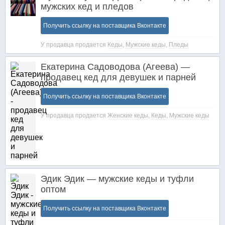
мужских кед и пледов
Получить ссылку на поставщика Вконтакте
У продавца продается
Кеды
,
Мужские кеды
,
Пледы
Екатерина Садоводова (Агеева) —
продавец кед для девушек и парней
Получить ссылку на поставщика Вконтакте
У продавца продается
Женские кеды
,
Кеды
,
Мужские кеды
Эдик Эдик — мужские кеды и туфли
оптом
Получить ссылку на поставщика Вконтакте