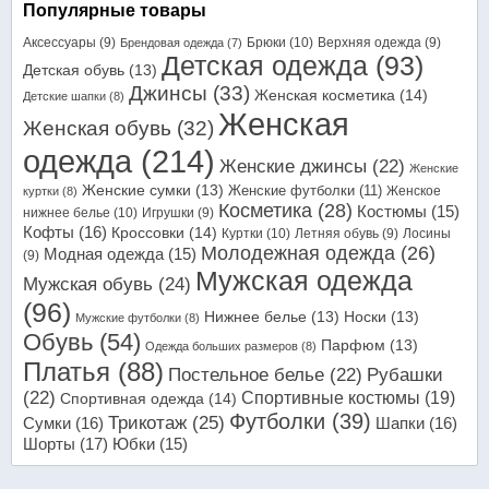
Популярные товары
Аксессуары
(9)
Брюки
(10)
Верхняя одежда
(9)
Брендовая одежда
(7)
Детская одежда
(93)
Детская обувь
(13)
Джинсы
(33)
Женская косметика
(14)
Детские шапки
(8)
Женская
Женская обувь
(32)
одежда
(214)
Женские джинсы
(22)
Женские
Женские сумки
(13)
Женские футболки
(11)
Женское
куртки
(8)
Косметика
(28)
Костюмы
(15)
нижнее белье
(10)
Игрушки
(9)
Кофты
(16)
Кроссовки
(14)
Куртки
(10)
Летняя обувь
(9)
Лосины
Молодежная одежда
(26)
Модная одежда
(15)
(9)
Мужская одежда
Мужская обувь
(24)
(96)
Нижнее белье
(13)
Носки
(13)
Мужские футболки
(8)
Обувь
(54)
Парфюм
(13)
Одежда больших размеров
(8)
Платья
(88)
Постельное белье
(22)
Рубашки
(22)
Спортивные костюмы
(19)
Спортивная одежда
(14)
Футболки
(39)
Трикотаж
(25)
Сумки
(16)
Шапки
(16)
Шорты
(17)
Юбки
(15)