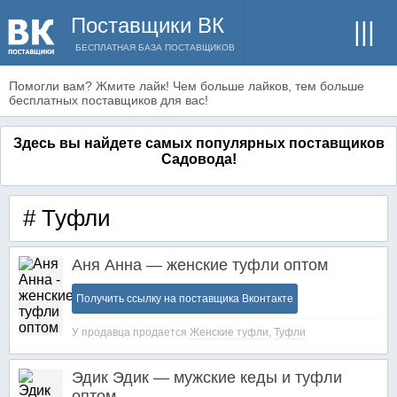
Поставщики ВК
БЕСПЛАТНАЯ БАЗА ПОСТАВЩИКОВ
Помогли вам? Жмите лайк! Чем больше лайков, тем больше
бесплатных поставщиков для вас!
Здесь вы найдете самых популярных поставщиков
Садовода!
# Туфли
Аня Анна — женские туфли оптом
Получить ссылку на поставщика Вконтакте
У продавца продается
Женские туфли
,
Туфли
Эдик Эдик — мужские кеды и туфли
оптом