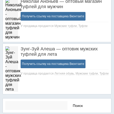
Николай Аноньев — оптовый магазин
туфлей для мужчин
Получить ссылку на поставщика Вконтакте
У продавца продается
Мужские туфли
,
Туфли
Зунг-Зуй Алеша — оптовик мужских
туфлей для лета
Получить ссылку на поставщика Вконтакте
У продавца продается
Летняя обувь
,
Мужские туфли
,
Туфли
Найти: