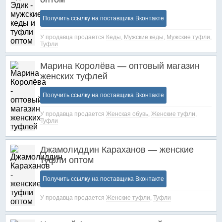
Получить ссылку на поставщика Вконтакте
У продавца продается
Кеды
,
Мужские кеды
,
Мужские туфли
,
Туфли
Марина Королёва — оптовый магазин
женских туфлей
Получить ссылку на поставщика Вконтакте
У продавца продается
Женская обувь
,
Женские туфли
,
Туфли
Джамолиддин Караханов — женские
туфли оптом
Получить ссылку на поставщика Вконтакте
У продавца продается
Женские туфли
,
Туфли