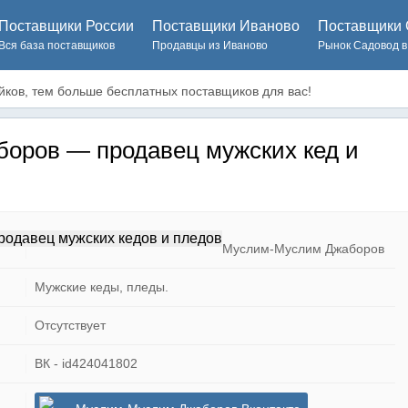
Поставщики России
Поставщики Иваново
Поставщики 
Вся база поставщиков
Продавцы из Иваново
Рынок Садовод в
ков, тем больше бесплатных поставщиков для вас!
оров — продавец мужских кед и
Муслим-Муслим Джаборов
Мужские кеды, пледы.
Отсутствует
ВК - id424041802