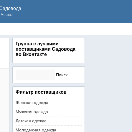
Садовода
 Москве
Группа с лучшими
поставщиками Садовода
во Вконтакте
Найти:
Фильтр поставщиков
Женская одежда
Мужская одежда
Детская одежда
Молодежная одежда