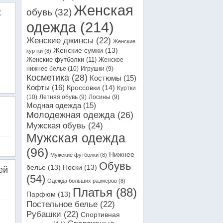
Женская
обувь
(32)
х
одежда
(214)
Женские джинсы
(22)
Женские
Женские сумки
(13)
куртки
(8)
Женские футболки
(11)
Женское
нижнее белье
(10)
Игрушки
(9)
Косметика
(28)
Костюмы
(15)
Кофты
(16)
Кроссовки
(14)
Куртки
(10)
Летняя обувь
(9)
Лосины
(9)
Модная одежда
(15)
Молодежная одежда
(26)
Мужская обувь
(24)
Мужская одежда
(96)
Нижнее
Мужские футболки
(8)
Обувь
белье
(13)
Носки
(13)
ей
(54)
Одежда больших размеров
(8)
Платья
(88)
Парфюм
(13)
Постельное белье
(22)
Рубашки
(22)
Спортивная