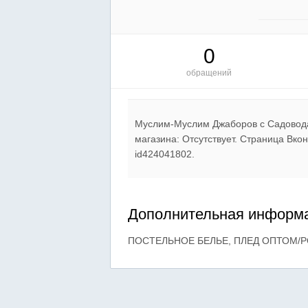
0
обращений
Муслим-Муслим Джаборов c Садовода
магазина: Отсутствует. Страница Вкон
id424041802.
Дополнительная информа
ПОСТЕЛЬНОЕ БЕЛЬЕ, ПЛЕД ОПТОМ/Р