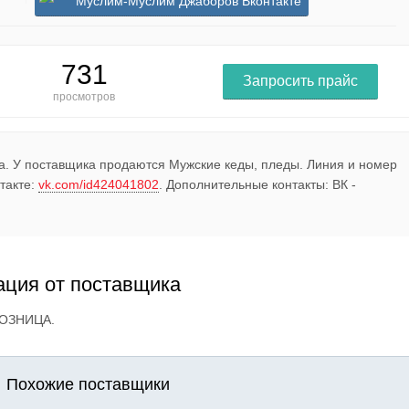
Муслим-Муслим Джаборов Вконтакте
731
Запросить прайс
просмотров
. У поставщика продаются Мужские кеды, пледы. Линия и номер
такте:
vk.com/id424041802
. Дополнительные контакты: ВК -
ция от поставщика
ОЗНИЦА.
Похожие поставщики