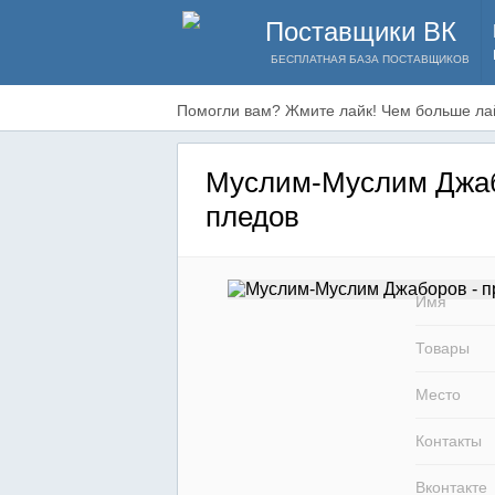
Поставщики ВК
БЕСПЛАТНАЯ БАЗА ПОСТАВЩИКОВ
Помогли вам? Жмите лайк! Чем больше лай
Муслим-Муслим Джаб
пледов
Имя
Товары
Место
Контакты
Вконтакте