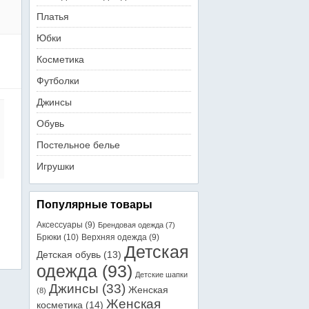
Платья
Юбки
Косметика
Футболки
Джинсы
Обувь
Постельное белье
Игрушки
Популярные товары
Аксессуары
(9)
Брендовая одежда
(7)
Брюки
(10)
Верхняя одежда
(9)
Детская
Детская обувь
(13)
одежда
(93)
Детские шапки
Джинсы
(33)
Женская
(8)
Женская
косметика
(14)