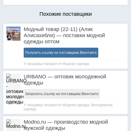
Похожие поставщики
Модный товар (22-11) (Алик
Алисахибли) — поставки модной
одежды оптом
Получить ссылку на поставщика Вконтакте
У продавца продается
Модная одежда
URBANO — оптовик молодежной
одежды
Запросить ссылку на поставщика Вконтакте
У продавца продается
Модная одежда
,
Молодежная
одежда
Modno.ru — производство модной
мужской одежды