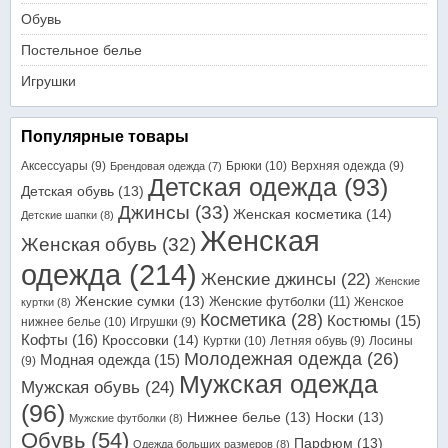
Обувь
Постельное белье
Игрушки
Популярные товары
Аксессуары
(9)
Брюки
(10)
Верхняя одежда
(9)
Брендовая одежда
(7)
Детская одежда
(93)
Детская обувь
(13)
Джинсы
(33)
Женская косметика
(14)
Детские шапки
(8)
Женская
Женская обувь
(32)
одежда
(214)
Женские джинсы
(22)
Женские
Женские сумки
(13)
Женские футболки
(11)
Женское
куртки
(8)
Косметика
(28)
Костюмы
(15)
нижнее белье
(10)
Игрушки
(9)
Кофты
(16)
Кроссовки
(14)
Куртки
(10)
Летняя обувь
(9)
Лосины
Молодежная одежда
(26)
Модная одежда
(15)
(9)
Мужская одежда
Мужская обувь
(24)
(96)
Нижнее белье
(13)
Носки
(13)
Мужские футболки
(8)
Обувь
(54)
Парфюм
(13)
Одежда больших размеров
(8)