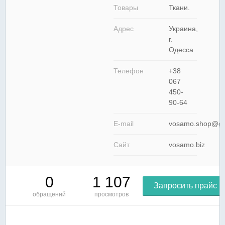
Товары
Ткани.
Адрес
Украина,
г.
Одесса
Телефон
+38
067
450-
90-64
E-mail
vosamo.shop@gm
Сайт
vosamo.biz
0
1 107
Запросить прайс
обращений
просмотров