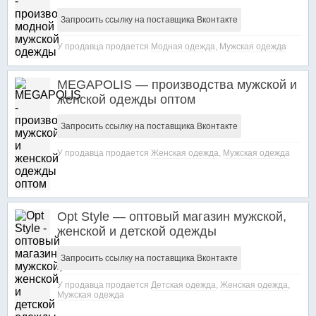
Запросить ссылку на поставщика Вконтакте
У продавца продается
Модная одежда
,
Мужская одежда
MEGAPOLIS — производства мужской и
женской одежды оптом
Запросить ссылку на поставщика Вконтакте
У продавца продается
Женская одежда
,
Мужская одежда
Opt Style — оптовый магазин мужской,
женской и детской одежды
Запросить ссылку на поставщика Вконтакте
У продавца продается
Детская одежда
,
Женская одежда
,
Мужская одежда