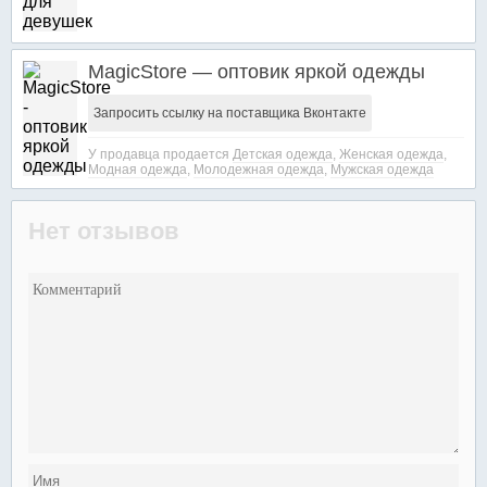
MagicStore — оптовик яркой одежды
Запросить ссылку на поставщика Вконтакте
У продавца продается
Детская одежда
,
Женская одежда
,
Модная одежда
,
Молодежная одежда
,
Мужская одежда
Нет отзывов