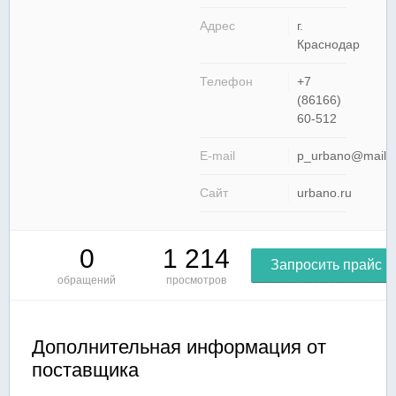
Адрес
г.
Краснодар
Телефон
+7
(86166)
60-512
E-mail
p_urbano@mail.r
Сайт
urbano.ru
0
1 214
Запросить прайс
обращений
просмотров
Дополнительная информация от
поставщика