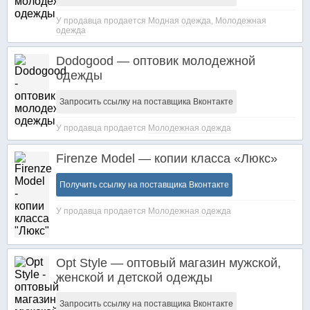
У продавца продается
Модная одежда
,
Молодежная
одежда
Dodogood — оптовик молодежной
одежды
Запросить ссылку на поставщика Вконтакте
У продавца продается
Молодежная одежда
Firenze Model — копии класса «Люкс»
Получить ссылку на поставщика Вконтакте
У продавца продается
Молодежная одежда
Opt Style — оптовый магазин мужской,
женской и детской одежды
Запросить ссылку на поставщика Вконтакте