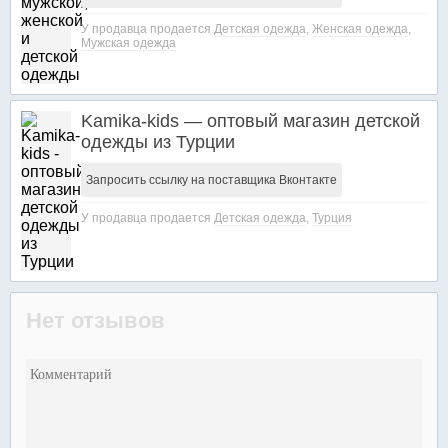
У продавца продается
Детская одежда
,
Женская одежда
,
Мужская одежда
Kamika-kids — оптовый магазин детской
одежды из Турции
Запросить ссылку на поставщика Вконтакте
У продавца продается
Детская одежда
,
Турция
Нет отзывов