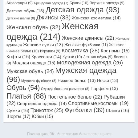
Аксессуары
(9)
Брюки
(10)
Верхняя одежда
(9)
Брендовая одежда
(7)
Детская одежда
(93)
Детская обувь
(13)
Джинсы
(33)
Женская косметика
(14)
Детские шапки
(8)
Женская
Женская обувь
(32)
одежда
(214)
Женские джинсы
(22)
Женские
Женские сумки
(13)
Женские футболки
(11)
Женское
куртки
(8)
Косметика
(28)
Костюмы
(15)
нижнее белье
(10)
Игрушки
(9)
Кофты
(16)
Кроссовки
(14)
Куртки
(10)
Летняя обувь
(9)
Лосины
Молодежная одежда
(26)
Модная одежда
(15)
(9)
Мужская одежда
Мужская обувь
(24)
(96)
Нижнее белье
(13)
Носки
(13)
Мужские футболки
(8)
Обувь
(54)
Парфюм
(13)
Одежда больших размеров
(8)
Платья
(88)
Постельное белье
(22)
Рубашки
(22)
Спортивные костюмы
(19)
Спортивная одежда
(14)
Футболки
(39)
Трикотаж
(25)
Сумки
(16)
Шапки
(16)
Шорты
(17)
Юбки
(15)
Поставщики ВК - бесплатная база поставщиков