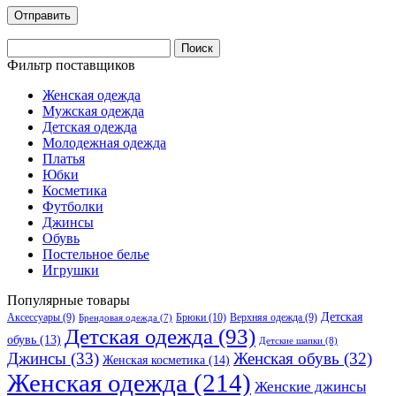
Найти:
Фильтр поставщиков
Женская одежда
Мужская одежда
Детская одежда
Молодежная одежда
Платья
Юбки
Косметика
Футболки
Джинсы
Обувь
Постельное белье
Игрушки
Популярные товары
Детская
Аксессуары
(9)
Брюки
(10)
Верхняя одежда
(9)
Брендовая одежда
(7)
Детская одежда
(93)
обувь
(13)
Детские шапки
(8)
Джинсы
(33)
Женская обувь
(32)
Женская косметика
(14)
Женская одежда
(214)
Женские джинсы