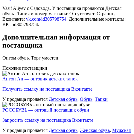
Vasif Aliyev c Садовода. У поставщика продаются Детская
обувь. Линия и номер магазина: Отсутствует. Страница
Вконтакте:
vk.com/id305798754
. Дополнительные контакты:
ВК - id305798754.
Дополнительная информация от
поставщика
Оптом обувь. Торг уместен.
Похожие поставщики
Антон Ан — оптовик детских тапок
Получить ссылку на поставщика Вконтакте
У продавца продается
Детская обувь
,
Обувь
,
Тапки
РОСОБУВЬ — оптовый поставщик обуви
Запросить ссылку на поставщика Вконтакте
У продавца продается
Детская обувь
,
Женская обувь
,
Мужская