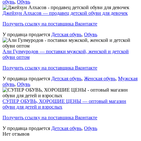
обувь
,
Обувь
Джейхун Алхасов — продавец детской обуви для девочек
Получить ссылку на поставщика Вконтакте
У продавца продается
Детская обувь
,
Обувь
Али Гулмуродов — поставки мужской, женской и детской
обуви оптом
Получить ссылку на поставщика Вконтакте
У продавца продается
Детская обувь
,
Женская обувь
,
Мужская
обувь
,
Обувь
СУПЕР ОБУВЬ, ХОРОШИЕ ЦЕНЫ — оптовый магазин
обуви для детей и взрослых
Получить ссылку на поставщика Вконтакте
У продавца продается
Детская обувь
,
Обувь
Нет отзывов