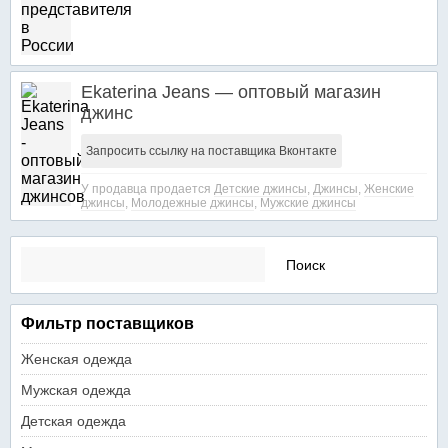
Ekaterina Jeans — оптовый магазин
джинс
Запросить ссылку на поставщика Вконтакте
У продавца продается
Детские джинсы
,
Джинсы
,
Женские
джинсы
,
Молодежные джинсы
,
Мужские джинсы
Найти:
Фильтр поставщиков
Женская одежда
Мужская одежда
Детская одежда