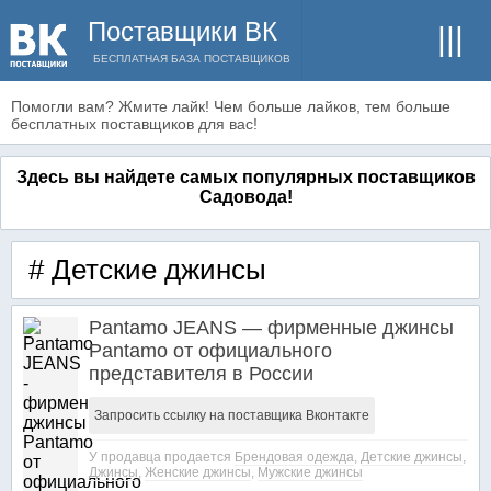
Поставщики ВК
БЕСПЛАТНАЯ БАЗА ПОСТАВЩИКОВ
Помогли вам? Жмите лайк! Чем больше лайков, тем больше
бесплатных поставщиков для вас!
Здесь вы найдете самых популярных поставщиков
Садовода!
# Детские джинсы
Pantamo JEANS — фирменные джинсы
Pantamo от официального
представителя в России
Запросить ссылку на поставщика Вконтакте
У продавца продается
Брендовая одежда
,
Детские джинсы
,
Джинсы
,
Женские джинсы
,
Мужские джинсы