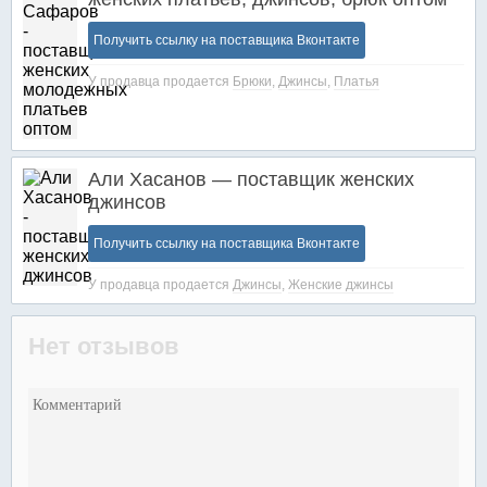
Получить ссылку на поставщика Вконтакте
У продавца продается
Брюки
,
Джинсы
,
Платья
Али Хасанов — поставщик женских
джинсов
Получить ссылку на поставщика Вконтакте
У продавца продается
Джинсы
,
Женские джинсы
Нет отзывов