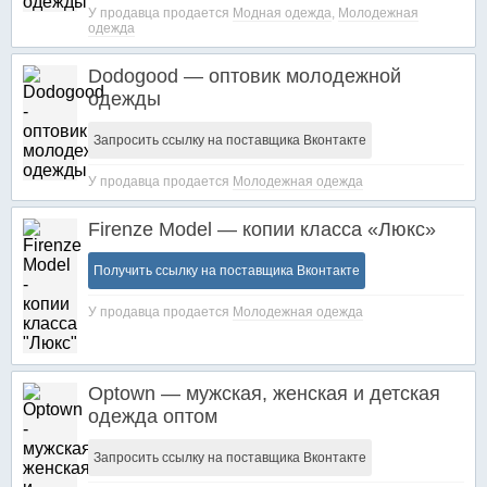
У продавца продается
Модная одежда
,
Молодежная
одежда
Dodogood — оптовик молодежной
одежды
Запросить ссылку на поставщика Вконтакте
У продавца продается
Молодежная одежда
Firenze Model — копии класса «Люкс»
Получить ссылку на поставщика Вконтакте
У продавца продается
Молодежная одежда
Optown — мужская, женская и детская
одежда оптом
Запросить ссылку на поставщика Вконтакте