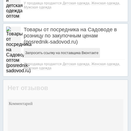
У продавца продается
Детская одежда
,
Женская одежда
,
Мужская одежда
Товары от посредника на Садоводе в
розницу по закупочным ценам
(posrednik-sadovod.ru)
Запросить ссылку на поставщика Вконтакте
У продавца продается
Детская одежда
,
Женская одежда
,
Мужская одежда
Нет отзывов