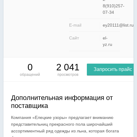
8(910)257-
07-34
E-mail
ey20111@list.ru
Сайт
el-
yz.ru
0
2 041
Запросить прайс
обращений
просмотров
Дополнительная информация от
поставщика
Компания «Елецкие узоры» предлагает вниманию
представительниц прекрасного пола широчайший
ассортиментный ряд одежды из льна, которая богата