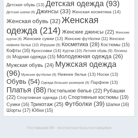
Детская одежда
(93)
Детская обувь
(13)
Джинсы
(33)
Женская косметика
(14)
Детские шапки
(8)
Женская
Женская обувь
(32)
одежда
(214)
Женские джинсы
(22)
Женские
Женские сумки
(13)
Женские футболки
(11)
Женское
куртки
(8)
Косметика
(28)
Костюмы
(15)
нижнее белье
(10)
Игрушки
(9)
Кофты
(16)
Кроссовки
(14)
Куртки
(10)
Летняя обувь
(9)
Лосины
Молодежная одежда
(26)
Модная одежда
(15)
(9)
Мужская одежда
Мужская обувь
(24)
(96)
Нижнее белье
(13)
Носки
(13)
Мужские футболки
(8)
Обувь
(54)
Парфюм
(13)
Одежда больших размеров
(8)
Платья
(88)
Постельное белье
(22)
Рубашки
(22)
Спортивные костюмы
(19)
Спортивная одежда
(14)
Футболки
(39)
Трикотаж
(25)
Сумки
(16)
Шапки
(16)
Шорты
(17)
Юбки
(15)
Поставщики ВК - бесплатная база поставщиков