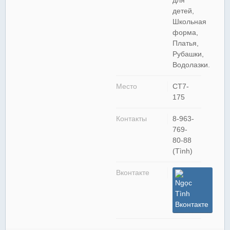
для
детей,
Школьная
форма,
Платья,
Рубашки,
Водолазки.
Место
СТ7-
175
Контакты
8-963-
769-
80-88
(Tình)
Вконтакте
Ngọc
Tình
Вконтакте