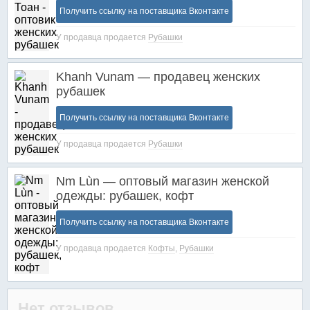
Получить ссылку на поставщика Вконтакте
У продавца продается
Рубашки
Khanh Vunam — продавец женских
рубашек
Получить ссылку на поставщика Вконтакте
У продавца продается
Рубашки
Nm Lùn — оптовый магазин женской
одежды: рубашек, кофт
Получить ссылку на поставщика Вконтакте
У продавца продается
Кофты
,
Рубашки
Нет отзывов