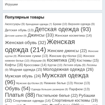
Игрушки
Популярные товары
Аксессуары
(9)
Брюки
(10)
Верхняя одежда
(9)
Брендовая одежда
(7)
Детская одежда
(93)
Детская обувь
(13)
Джинсы
(33)
Женская косметика
(14)
Детские шапки
(8)
Женская
Женская обувь
(32)
одежда
(214)
Женские джинсы
(22)
Женские
Женские сумки
(13)
Женские футболки
(11)
Женское
куртки
(8)
Косметика
(28)
Костюмы
(15)
нижнее белье
(10)
Игрушки
(9)
Кофты
(16)
Кроссовки
(14)
Куртки
(10)
Летняя обувь
(9)
Лосины
Молодежная одежда
(26)
Модная одежда
(15)
(9)
Мужская одежда
Мужская обувь
(24)
(96)
Нижнее белье
(13)
Носки
(13)
Мужские футболки
(8)
Обувь
(54)
Парфюм
(13)
Одежда больших размеров
(8)
Платья
(88)
Постельное белье
(22)
Рубашки
(22)
Спортивные костюмы
(19)
Спортивная одежда
(14)