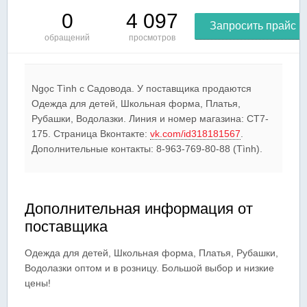
0
4 097
Запросить прайс
обращений
просмотров
Ngọc Tình c Садовода. У поставщика продаются
Одежда для детей, Школьная форма, Платья,
Рубашки, Водолазки. Линия и номер магазина: СТ7-
175. Страница Вконтакте:
vk.com/id318181567
.
Дополнительные контакты: 8-963-769-80-88 (Tình).
Дополнительная информация от
поставщика
Одежда для детей, Школьная форма, Платья, Рубашки,
Водолазки оптом и в розницу.
Большой выбор и низкие
цены!