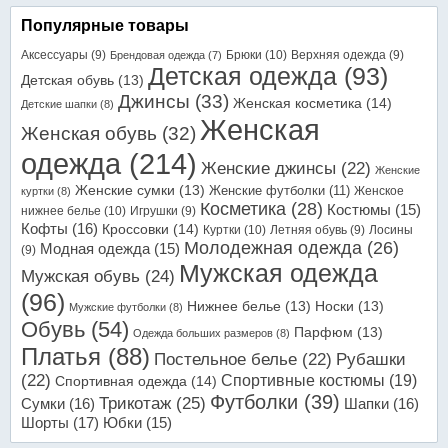
Популярные товары
Аксессуары
(9)
Брюки
(10)
Верхняя одежда
(9)
Брендовая одежда
(7)
Детская одежда
(93)
Детская обувь
(13)
Джинсы
(33)
Женская косметика
(14)
Детские шапки
(8)
Женская
Женская обувь
(32)
одежда
(214)
Женские джинсы
(22)
Женские
Женские сумки
(13)
Женские футболки
(11)
Женское
куртки
(8)
Косметика
(28)
Костюмы
(15)
нижнее белье
(10)
Игрушки
(9)
Кофты
(16)
Кроссовки
(14)
Куртки
(10)
Летняя обувь
(9)
Лосины
Молодежная одежда
(26)
Модная одежда
(15)
(9)
Мужская одежда
Мужская обувь
(24)
(96)
Нижнее белье
(13)
Носки
(13)
Мужские футболки
(8)
Обувь
(54)
Парфюм
(13)
Одежда больших размеров
(8)
Платья
(88)
Постельное белье
(22)
Рубашки
(22)
Спортивные костюмы
(19)
Спортивная одежда
(14)
Футболки
(39)
Трикотаж
(25)
Сумки
(16)
Шапки
(16)
Шорты
(17)
Юбки
(15)