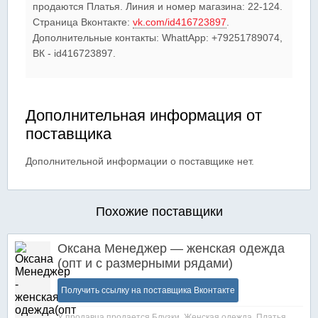
продаются Платья. Линия и номер магазина: 22-124.
Страница Вконтакте:
vk.com/id416723897
.
Дополнительные контакты: WhattApp: +79251789074,
ВК - id416723897.
Дополнительная информация от
поставщика
Дополнительной информации о поставщике нет.
Похожие поставщики
Оксана Менеджер — женская одежда
(опт и с размерными рядами)
Получить ссылку на поставщика Вконтакте
У продавца продается
Блузки
,
Женская одежда
,
Платья