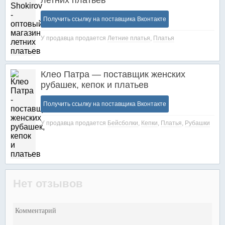
летних платьев
Получить ссылку на поставщика Вконтакте
У продавца продается
Летние платья
,
Платья
Клео Патра — поставщик женских
рубашек, кепок и платьев
Получить ссылку на поставщика Вконтакте
У продавца продается
Бейсболки
,
Кепки
,
Платья
,
Рубашки
Нет отзывов