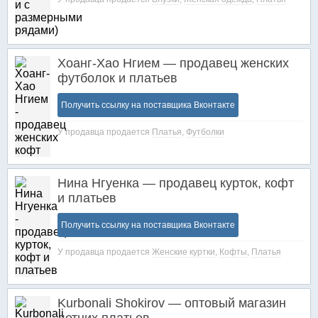
Хоанг-Хао Нгием — продавец женских
футболок и платьев
Получить ссылку на поставщика Вконтакте
У продавца продается
Платья
,
Футболки
Нина Нгуенка — продавец курток, кофт
и платьев
Получить ссылку на поставщика Вконтакте
У продавца продается
Женские куртки
,
Кофты
,
Платья
Kurbonali Shokirov — оптовый магазин