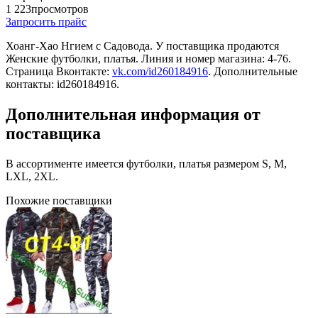
1 223
просмотров
Запросить прайс
Хоанг-Хао Нгием c Садовода. У поставщика продаются
Женские футболки, платья. Линия и номер магазина: 4-76.
Страница Вконтакте:
vk.com/id260184916
. Дополнительные
контакты: id260184916.
Дополнительная информация от
поставщика
В ассортименте имеется футболки, платья размером S, M,
LXL, 2XL.
Похожие поставщики