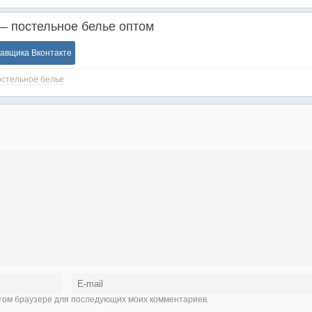
— постельное белье оптом
тавщика Вконтакте
стельное белье
 этом браузере для последующих моих комментариев.