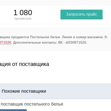
1 080
Запросить прайс
просмотров
вщика продаются Постельное белье. Линия и номер магазина: 9-
0871526
. Дополнительные контакты: ВК - id330871526.
ция от поставщика
Похожие поставщики
поставщик постельного белья