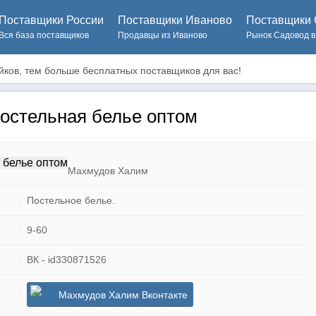
Поставщики России
Поставщики Иваново
Поставщики 
Вся база поставщиков
Продавцы из Иваново
Рынок Садовод в
ков, тем больше бесплатных поставщиков для вас!
остельная белье оптом
Махмудов Халим
Постельное белье.
9-60
ВК - id330871526
Махмудов Халим Вконтакте