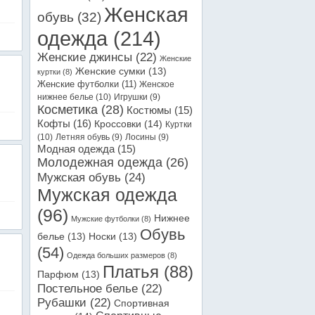
Женская
обувь
(32)
одежда
(214)
Женские джинсы
(22)
Женские
Женские сумки
(13)
куртки
(8)
Женские футболки
(11)
Женское
нижнее белье
(10)
Игрушки
(9)
Косметика
(28)
Костюмы
(15)
Кофты
(16)
Кроссовки
(14)
Куртки
(10)
Летняя обувь
(9)
Лосины
(9)
Модная одежда
(15)
Молодежная одежда
(26)
Мужская обувь
(24)
Мужская одежда
(96)
Нижнее
Мужские футболки
(8)
Обувь
белье
(13)
Носки
(13)
(54)
Одежда больших размеров
(8)
Платья
(88)
Парфюм
(13)
Постельное белье
(22)
Рубашки
(22)
Спортивная