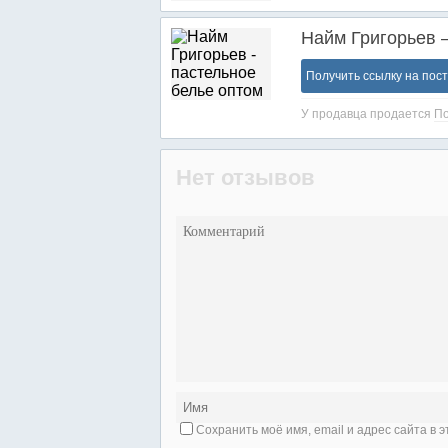
Найм Григорьев 
Получить ссылку на пос
У продавца продается
По
Нет отзывов
Сохранить моё имя, email и адрес сайта в