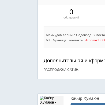
0
обращений
Махмудов Халим c Садовода. У поста
60. Страница Вконтакте:
vk.com/id33
Дополнительная информа
РАСПРОДАЖА САТИН.
Кабир Хумаюн — 