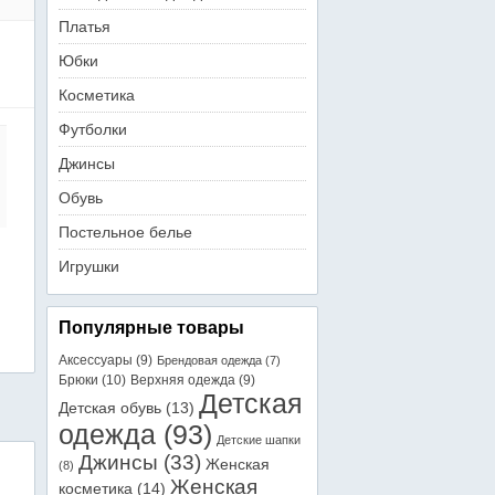
Платья
Юбки
Косметика
Футболки
Джинсы
Обувь
Постельное белье
Игрушки
Популярные товары
Аксессуары
(9)
Брендовая одежда
(7)
Брюки
(10)
Верхняя одежда
(9)
Детская
Детская обувь
(13)
одежда
(93)
Детские шапки
Джинсы
(33)
Женская
(8)
Женская
косметика
(14)