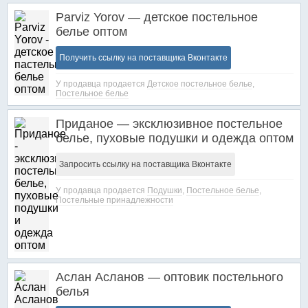
Parviz Yorov — детское постельное
белье оптом
Получить ссылку на поставщика Вконтакте
У продавца продается
Детское постельное белье
,
Постельное белье
Приданое — эксклюзивное постельное
белье, пуховые подушки и одежда оптом
Запросить ссылку на поставщика Вконтакте
У продавца продается
Подушки
,
Постельное белье
,
Постельные принадлежности
Аслан Асланов — оптовик постельного
белья