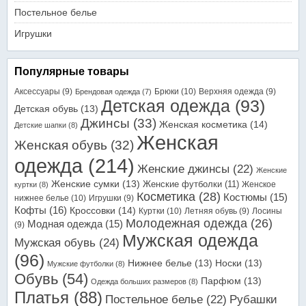
Постельное белье
Игрушки
Популярные товары
Аксессуары
(9)
Брюки
(10)
Верхняя одежда
(9)
Брендовая одежда
(7)
Детская одежда
(93)
Детская обувь
(13)
Джинсы
(33)
Женская косметика
(14)
Детские шапки
(8)
Женская
Женская обувь
(32)
одежда
(214)
Женские джинсы
(22)
Женские
Женские сумки
(13)
Женские футболки
(11)
Женское
куртки
(8)
Косметика
(28)
Костюмы
(15)
нижнее белье
(10)
Игрушки
(9)
Кофты
(16)
Кроссовки
(14)
Куртки
(10)
Летняя обувь
(9)
Лосины
Молодежная одежда
(26)
Модная одежда
(15)
(9)
Мужская одежда
Мужская обувь
(24)
(96)
Нижнее белье
(13)
Носки
(13)
Мужские футболки
(8)
Обувь
(54)
Парфюм
(13)
Одежда больших размеров
(8)
Платья
(88)
Постельное белье
(22)
Рубашки