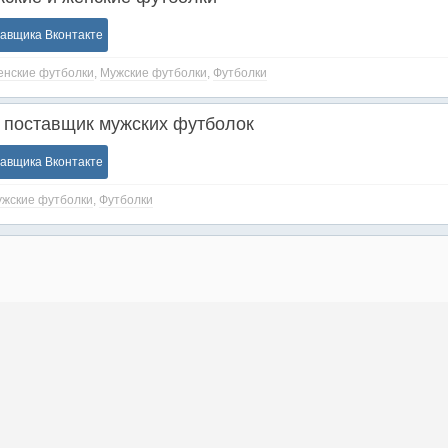
тавщика Вконтакте
нские футболки
,
Мужские футболки
,
Футболки
 поставщик мужских футболок
тавщика Вконтакте
жские футболки
,
Футболки