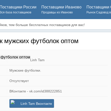
Поставщики России
Поставщики Иваново
Поставщики 
Вся база поставщиков
Продавцы из Иваново
Рынок Садовод в
ков, тем больше бесплатных поставщиков для вас!
к мужских футболок оптом
Linh Tam
Мужские футболки.
Отсутствует
ВКонтакте - vk.com/id388222851
Linh Tam Вконтакте