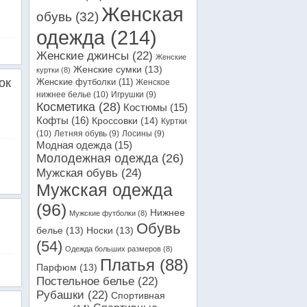
Женская
обувь
(32)
одежда
(214)
Женские джинсы
(22)
Женские
Женские сумки
(13)
куртки
(8)
ок
Женские футболки
(11)
Женское
нижнее белье
(10)
Игрушки
(9)
Косметика
(28)
Костюмы
(15)
Кофты
(16)
Кроссовки
(14)
Куртки
(10)
Летняя обувь
(9)
Лосины
(9)
Модная одежда
(15)
Молодежная одежда
(26)
Мужская обувь
(24)
Мужская одежда
(96)
Нижнее
Мужские футболки
(8)
Обувь
белье
(13)
Носки
(13)
(54)
Одежда больших размеров
(8)
Платья
(88)
Парфюм
(13)
Постельное белье
(22)
Рубашки
(22)
Спортивная