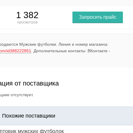
1 382
Запросить прайс
просмотров
продаются Мужские футболки. Линия и номер магазина:
com/id388222851
. Дополнительные контакты: ВКонтакте -
ция от поставщика
ике отсутствует.
Похожие поставщики
птовик мужских футболок