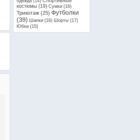
Спортивные
одежда
(14)
костюмы
(19)
Сумки
(16)
Футболки
Трикотаж
(25)
(39)
Шапки
(16)
Шорты
(17)
Юбки
(15)