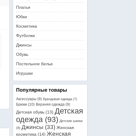
Платья
Юбки
Косметика
Футболки
Джинсы
Обувь
Постельное белье
Игрушки
Популярные товары
Аксессуары
(9)
Брендовая одежда
(7)
Брюки
(10)
Верхняя одежда
(9)
Детская
Детская обувь
(13)
одежда
(93)
Детские шапки
Джинсы
(33)
Женская
(8)
Женская
косметика
(14)