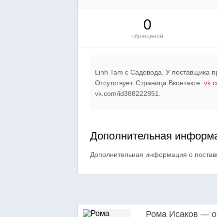
0
обращений
Linh Tam c Садовода. У поставщика 
Отсутствует. Страница Вконтакте:
vk.
vk.com/id388222851.
Дополнительная информа
Дополнительная информация о поставщ
Рома Исаков — о