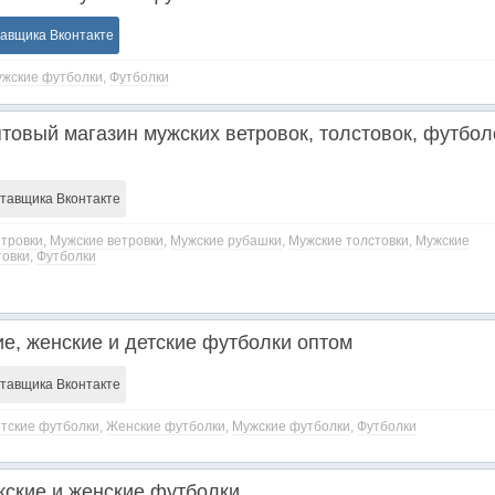
тавщика Вконтакте
жские футболки
,
Футболки
вый магазин мужских ветровок, толстовок, футбол
ставщика Вконтакте
тровки
,
Мужские ветровки
,
Мужские рубашки
,
Мужские толстовки
,
Мужские
товки
,
Футболки
е, женские и детские футболки оптом
ставщика Вконтакте
тские футболки
,
Женские футболки
,
Мужские футболки
,
Футболки
ские и женские футболки