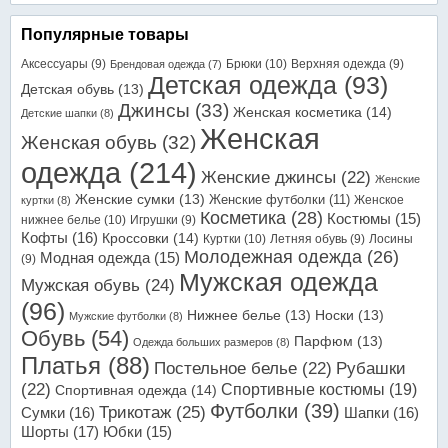
Популярные товары
Аксессуары
(9)
Брюки
(10)
Верхняя одежда
(9)
Брендовая одежда
(7)
Детская одежда
(93)
Детская обувь
(13)
Джинсы
(33)
Женская косметика
(14)
Детские шапки
(8)
Женская
Женская обувь
(32)
одежда
(214)
Женские джинсы
(22)
Женские
Женские сумки
(13)
Женские футболки
(11)
Женское
куртки
(8)
Косметика
(28)
Костюмы
(15)
нижнее белье
(10)
Игрушки
(9)
Кофты
(16)
Кроссовки
(14)
Куртки
(10)
Летняя обувь
(9)
Лосины
Молодежная одежда
(26)
Модная одежда
(15)
(9)
Мужская одежда
Мужская обувь
(24)
(96)
Нижнее белье
(13)
Носки
(13)
Мужские футболки
(8)
Обувь
(54)
Парфюм
(13)
Одежда больших размеров
(8)
Платья
(88)
Постельное белье
(22)
Рубашки
(22)
Спортивные костюмы
(19)
Спортивная одежда
(14)
Футболки
(39)
Трикотаж
(25)
Сумки
(16)
Шапки
(16)
Шорты
(17)
Юбки
(15)