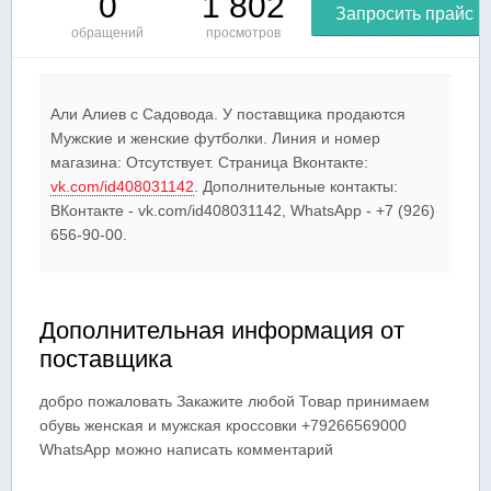
0
1 802
Запросить прайс
обращений
просмотров
Али Алиев c Садовода. У поставщика продаются
Мужские и женские футболки. Линия и номер
магазина: Отсутствует. Страница Вконтакте:
vk.com/id408031142
. Дополнительные контакты:
ВКонтакте - vk.com/id408031142, WhatsApp - +7 (926)
656-90-00.
Дополнительная информация от
поставщика
добро пожаловать Закажите любой Товар принимаем
обувь женская и мужская кроссовки +79266569000
WhatsApp можно написать комментарий