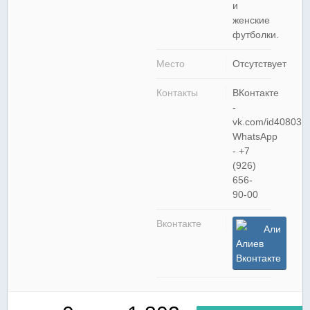
и
женские
футболки.
Место
Отсутствует
Контакты
ВКонтакте
-
vk.com/id408031
WhatsApp
- +7
(926)
656-
90-00
Вконтакте
Али
Алиев
Вконтакте