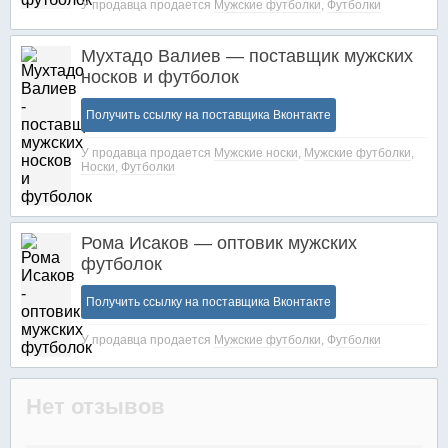
У продавца продается
Мужские футболки
,
Футболки
Мухтадо Валиев — поставщик мужских
носков и футболок
Получить ссылку на поставщика Вконтакте
У продавца продается
Мужские носки
,
Мужские футболки
,
Носки
,
Футболки
Рома Исаков — оптовик мужских
футболок
Получить ссылку на поставщика Вконтакте
У продавца продается
Мужские футболки
,
Футболки
Нет отзывов