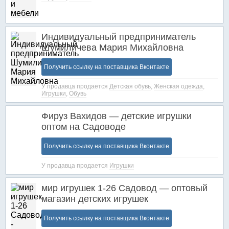
Индивидуальный предприниматель
Шумиличева Мария Михайловна
Получить ссылку на поставщика Вконтакте
У продавца продается
Детская обувь
,
Женская одежда
,
Игрушки
,
Обувь
Фируз Вахидов — детские игрушки
оптом на Садоводе
Получить ссылку на поставщика Вконтакте
У продавца продается
Игрушки
мир игрушек 1-26 Садовод — оптовый
магазин детских игрушек
Получить ссылку на поставщика Вконтакте