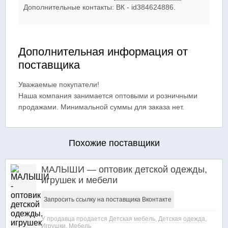
Дополнительные контакты: ВК - id384624886.
Дополнительная информация от
поставщика
Уважаемые покупатели!
Наша компания занимается оптовыми и розничными
продажами. Минимальной суммы для заказа нет.
Похожие поставщики
МАЛЫШИ — оптовик детской одежды,
игрушек и мебели
Запросить ссылку на поставщика Вконтакте
У продавца продается
Детская мебель
,
Детская одежда
,
Игрушки
,
Мебель