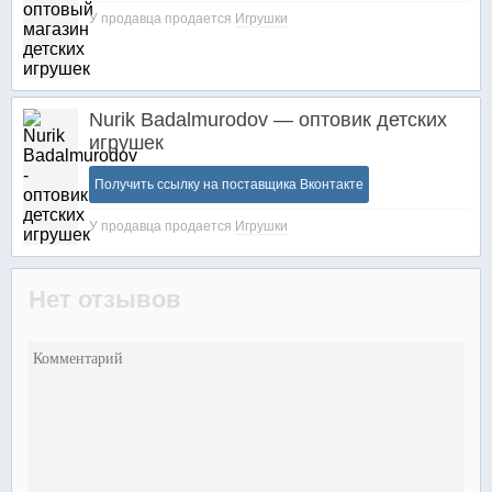
У продавца продается
Игрушки
Nurik Badalmurodov — оптовик детских
игрушек
Получить ссылку на поставщика Вконтакте
У продавца продается
Игрушки
Нет отзывов