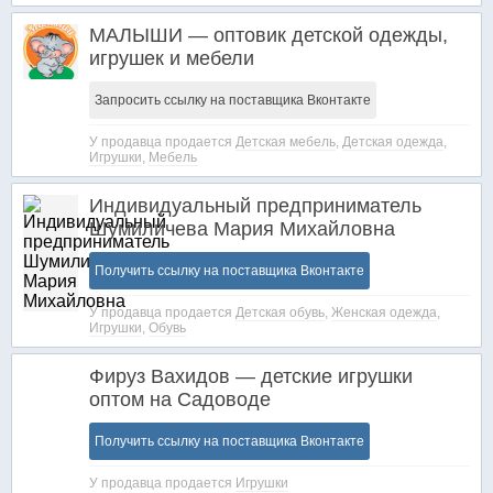
МАЛЫШИ — оптовик детской одежды,
игрушек и мебели
Запросить ссылку на поставщика Вконтакте
У продавца продается
Детская мебель
,
Детская одежда
,
Игрушки
,
Мебель
Индивидуальный предприниматель
Шумиличева Мария Михайловна
Получить ссылку на поставщика Вконтакте
У продавца продается
Детская обувь
,
Женская одежда
,
Игрушки
,
Обувь
Фируз Вахидов — детские игрушки
оптом на Садоводе
Получить ссылку на поставщика Вконтакте
У продавца продается
Игрушки