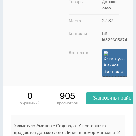
Товары
Детское
лего.
Место
2-137
Контакты
ВК -
id329305874
Вконтакте
Хикматуло
Аминов
Вконтакте
0
905
Запросить прайс
обращений
просмотров
Хикматуло Аминов c Садовода. У поставщика
продаются Детское лего. Линия и номер магазина: 2-