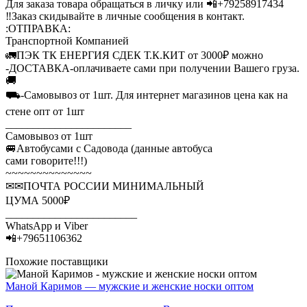
Для заказа товара обращаться в личку или 📲+79258917434
‼Заказ скидывайте в личные сообщения в контакт.
:ОТПРАВКА:
Транспортной Компанией
🚛ПЭК ТК ЕНЕРГИЯ СДЕК Т.К.КИТ от 3000₽ можно
-ДОСТАВКА-оплачиваете сами при получении Вашего груза.
🚚
⛟-Самовывоз от 1шт. Для интернет магазинов цена как на
стене опт от 1шт
_______________________
Самовывоз от 1шт
🚐Автобусами с Садовода (данные автобуса
сами говорите!!!)
~~~~~~~~~~~~~~
✉✉ПОЧТА РОССИИ МИНИМАЛЬНЫЙ
ЦУМА 5000₽
________________________
WhatsApp и Viber
📲+79651106362
Похожие поставщики
Маной Каримов — мужские и женские носки оптом