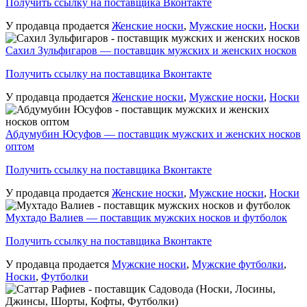
Получить ссылку на поставщика Вконтакте
У продавца продается
Женские носки
,
Мужские носки
,
Носки
Сахил Зульфигаров — поставщик мужских и женских носков
Получить ссылку на поставщика Вконтакте
У продавца продается
Женские носки
,
Мужские носки
,
Носки
Абдумубин Юсуфов — поставщик мужских и женских носков
оптом
Получить ссылку на поставщика Вконтакте
У продавца продается
Женские носки
,
Мужские носки
,
Носки
Мухтадо Валиев — поставщик мужских носков и футболок
Получить ссылку на поставщика Вконтакте
У продавца продается
Мужские носки
,
Мужские футболки
,
Носки
,
Футболки