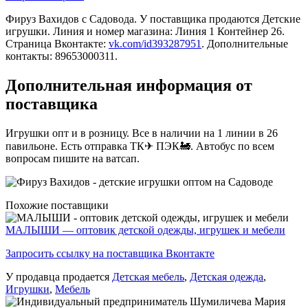
Фируз Вахидов c Садовода. У поставщика продаются Детские
игрушки. Линия и номер магазина: Линия 1 Контейнер 26.
Страница Вконтакте:
vk.com/id393287951
. Дополнительные
контакты: 89653000311.
Дополнительная информация от
поставщика
Игрушки опт и в розницу. Все в наличии на 1 линии в 26
павильоне.
Есть отправка ТК✈ ПЭК🚂. Автобус по всем
вопросам пишите на ватсап.
Похожие поставщики
МАЛЫШИ — оптовик детской одежды, игрушек и мебели
Запросить ссылку на поставщика Вконтакте
У продавца продается
Детская мебель
,
Детская одежда
,
Игрушки
,
Мебель