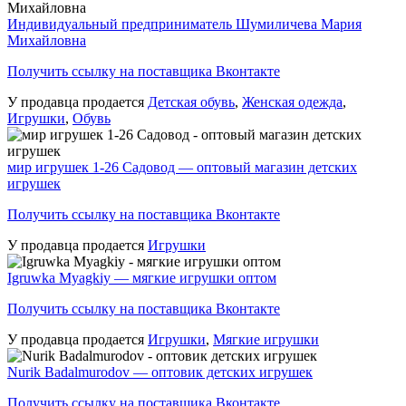
Индивидуальный предприниматель Шумиличева Мария
Михайловна
Получить ссылку на поставщика Вконтакте
У продавца продается
Детская обувь
,
Женская одежда
,
Игрушки
,
Обувь
мир игрушек 1-26 Садовод — оптовый магазин детских
игрушек
Получить ссылку на поставщика Вконтакте
У продавца продается
Игрушки
Igruwka Myagkiy — мягкие игрушки оптом
Получить ссылку на поставщика Вконтакте
У продавца продается
Игрушки
,
Мягкие игрушки
Nurik Badalmurodov — оптовик детских игрушек
Получить ссылку на поставщика Вконтакте