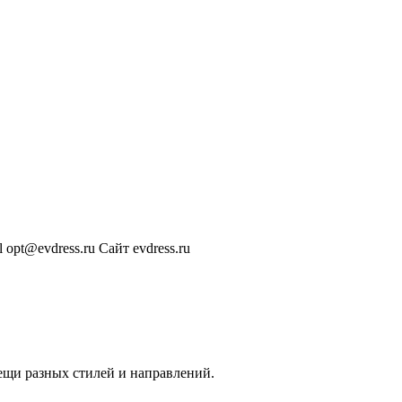
l
opt@evdress.ru
Сайт
evdress.ru
ещи разных стилей и направлений.