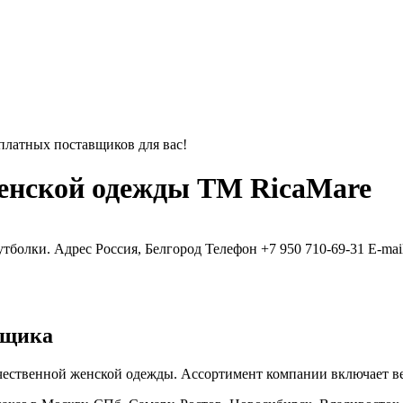
платных поставщиков для вас!
женской одежды ТМ RicaMare
утболки.
Адрес
Россия, Белгород
Телефон
+7 950 710-69-31
E-mai
вщика
ачественной женской одежды. Ассортимент компании включает в