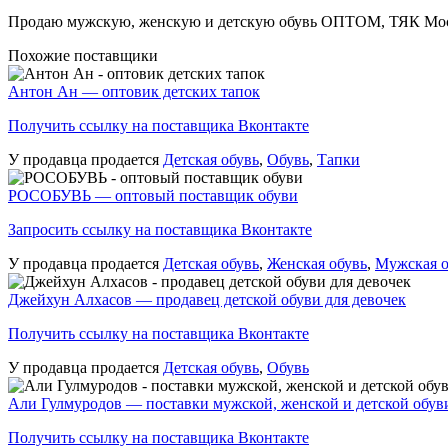
Продаю мужскую, женскую и детскую обувь ОПТОМ, ТЯК Москв
Похожие поставщики
Антон Ан — оптовик детских тапок
Получить ссылку на поставщика Вконтакте
У продавца продается
Детская обувь
,
Обувь
,
Тапки
РОСОБУВЬ — оптовый поставщик обуви
Запросить ссылку на поставщика Вконтакте
У продавца продается
Детская обувь
,
Женская обувь
,
Мужская о
Джейхун Алхасов — продавец детской обуви для девочек
Получить ссылку на поставщика Вконтакте
У продавца продается
Детская обувь
,
Обувь
Али Гулмуродов — поставки мужской, женской и детской обув
Получить ссылку на поставщика Вконтакте