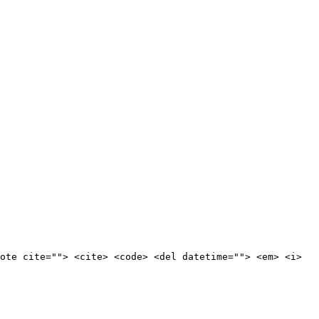
ote cite=""> <cite> <code> <del datetime=""> <em> <i>