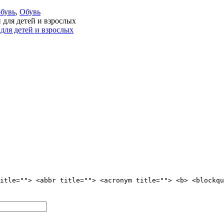
бувь
,
Обувь
я детей и взрослых
itle=""> <abbr title=""> <acronym title=""> <b> <blockqu