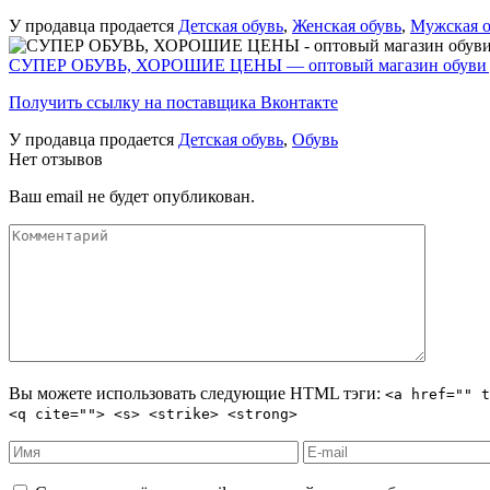
У продавца продается
Детская обувь
,
Женская обувь
,
Мужская о
СУПЕР ОБУВЬ, ХОРОШИЕ ЦЕНЫ — оптовый магазин обуви дл
Получить ссылку на поставщика Вконтакте
У продавца продается
Детская обувь
,
Обувь
Нет отзывов
Ваш email не будет опубликован.
Вы можете использовать следующие
HTML
тэги:
<a href="" t
<q cite=""> <s> <strike> <strong>