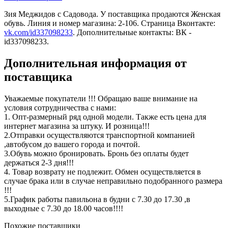
Зия Меджидов c Садовода. У поставщика продаются Женская
обувь. Линия и номер магазина: 2-106. Страница Вконтакте:
vk.com/id337098233
. Дополнительные контакты: ВК -
id337098233.
Дополнительная информация от
поставщика
Уважаемые покупатели !!! Обращаю ваше внимание на
условия сотрудничества с нами:
1. Опт-размерный ряд одной модели. Также есть цена для
интернет магазина за штуку. И розница!!!
2.Отправки осуществляются транспортной компанией
,автобусом до вашего города и почтой.
3.Обувь можно бронировать. Бронь без оплаты будет
держаться 2-3 дня!!!
4. Товар возврату не подлежит. Обмен осуществляется в
случае брака или в случае неправильно подобранного размера
!!!
5.График работы павильона в будни с 7.30 до 17.30 ,в
выходные с 7.30 до 18.00 часов!!!!
Похожие поставщики