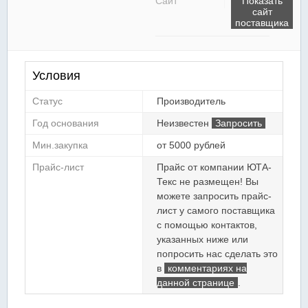
Сайт
Показать
сайт
поставщика
Условия
Статус
Производитель
Год основания
Неизвестен
Запросить
Мин.закупка
от 5000 рублей
Прайс-лист
Прайс от компании ЮТА-
Текс не размещен! Вы
можете запросить прайс-
лист у самого поставщика
с помощью контактов,
указанных ниже или
попросить нас сделать это
в
комментариях на
данной странице
.