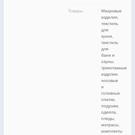
Товары
Махровые
изделия,
текстиль
для
кухни,
текстиль
для
бани и
сауны,
трикотажные
изделия,
носовые
и
головные
платки,
подушки,
одеяла,
пледы,
матрасы,
комплекты