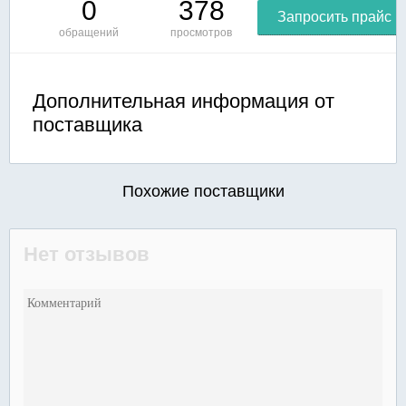
0
378
Запросить прайс
обращений
просмотров
Дополнительная информация от
поставщика
Похожие поставщики
Нет отзывов