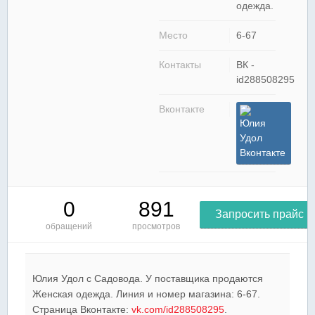
одежда.
Место
6-67
Контакты
ВК -
id288508295
Вконтакте
Юлия
Удол
Вконтакте
0
891
Запросить прайс
обращений
просмотров
Юлия Удол c Садовода. У поставщика продаются
Женская одежда. Линия и номер магазина: 6-67.
Страница Вконтакте:
vk.com/id288508295
.