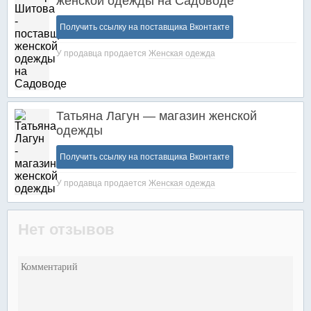
женской одежды на Садоводе
Получить ссылку на поставщика Вконтакте
У продавца продается
Женская одежда
Татьяна Лагун — магазин женской
одежды
Получить ссылку на поставщика Вконтакте
У продавца продается
Женская одежда
Нет отзывов