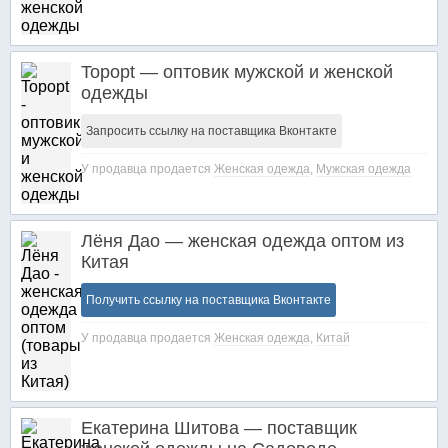
Topopt — оптовик мужской и женской
одежды
Запросить ссылку на поставщика Вконтакте
У продавца продается
Женская одежда
,
Мужская одежда
Лёня Дао — женская одежда оптом из
Китая
Получить ссылку на поставщика Вконтакте
У продавца продается
Женская одежда
,
Китай
Екатерина Шитова — поставщик