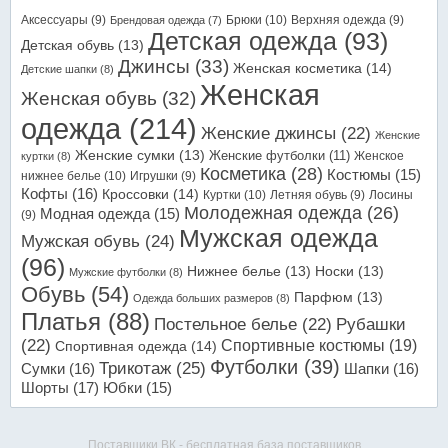
Аксессуары
(9)
Брюки
(10)
Верхняя одежда
(9)
Брендовая одежда
(7)
Детская одежда
(93)
Детская обувь
(13)
Джинсы
(33)
Женская косметика
(14)
Детские шапки
(8)
Женская
Женская обувь
(32)
одежда
(214)
Женские джинсы
(22)
Женские
Женские сумки
(13)
Женские футболки
(11)
Женское
куртки
(8)
Косметика
(28)
Костюмы
(15)
нижнее белье
(10)
Игрушки
(9)
Кофты
(16)
Кроссовки
(14)
Куртки
(10)
Летняя обувь
(9)
Лосины
Молодежная одежда
(26)
Модная одежда
(15)
(9)
Мужская одежда
Мужская обувь
(24)
(96)
Нижнее белье
(13)
Носки
(13)
Мужские футболки
(8)
Обувь
(54)
Парфюм
(13)
Одежда больших размеров
(8)
Платья
(88)
Постельное белье
(22)
Рубашки
(22)
Спортивные костюмы
(19)
Спортивная одежда
(14)
Футболки
(39)
Трикотаж
(25)
Сумки
(16)
Шапки
(16)
Шорты
(17)
Юбки
(15)
Поставщики ВК - бесплатная база поставщиков