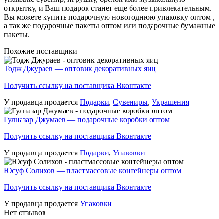
открытку, и Ваш подарок станет еще более привлекательным.
Вы можете купить подарочную новогоднюю упаковку оптом ,
а так же подарочные пакеты оптом или подарочные бумажные
пакеты.
Похожие поставщики
Тодж Джураев — оптовик декоративных яиц
Получить ссылку на поставщика Вконтакте
У продавца продается
Подарки
,
Сувениры
,
Украшения
Гулназар Джумаев — подарочные коробки оптом
Получить ссылку на поставщика Вконтакте
У продавца продается
Подарки
,
Упаковки
Юсуф Солихов — пластмассовые контейнеры оптом
Получить ссылку на поставщика Вконтакте
У продавца продается
Упаковки
Нет отзывов