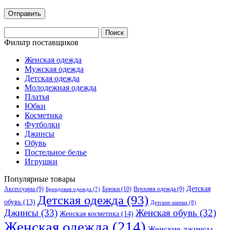
Найти:
Фильтр поставщиков
Женская одежда
Мужская одежда
Детская одежда
Молодежная одежда
Платья
Юбки
Косметика
Футболки
Джинсы
Обувь
Постельное белье
Игрушки
Популярные товары
Детская
Аксессуары
(9)
Брюки
(10)
Верхняя одежда
(9)
Брендовая одежда
(7)
Детская одежда
(93)
обувь
(13)
Детские шапки
(8)
Джинсы
(33)
Женская обувь
(32)
Женская косметика
(14)
Женская одежда
(214)
Женские джинсы