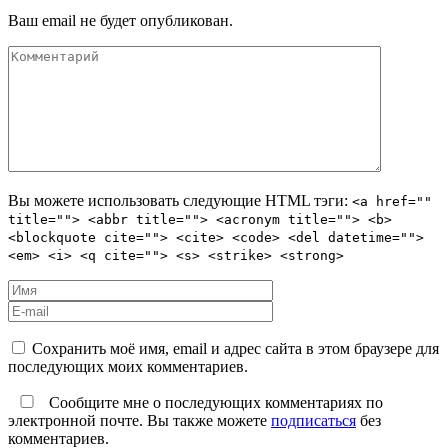
Ваш email не будет опубликован.
Вы можете использовать следующие
HTML
тэги:
<a href=""
title=""> <abbr title=""> <acronym title=""> <b>
<blockquote cite=""> <cite> <code> <del datetime="">
<em> <i> <q cite=""> <s> <strike> <strong>
Сохранить моё имя, email и адрес сайта в этом браузере для
последующих моих комментариев.
Сообщите мне о последующих комментариях по
электронной почте. Вы также можете
подписаться
без
комментариев.