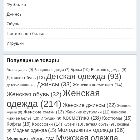
Футболки
Джинсы
Обувь
Постельное белье
Игрушки
Популярные товары
Аксессуары
(9)
Брюки
(10)
Верхняя одежда
(9)
Брендовая одежда
(7)
Детская одежда
(93)
Детская обувь
(13)
Джинсы
(33)
Женская косметика
(14)
Детские шапки
(8)
Женская
Женская обувь
(32)
одежда
(214)
Женские джинсы
(22)
Женские
Женские сумки
(13)
Женские футболки
(11)
Женское
куртки
(8)
Косметика
(28)
Костюмы
(15)
нижнее белье
(10)
Игрушки
(9)
Кофты
(16)
Кроссовки
(14)
Куртки
(10)
Летняя обувь
(9)
Лосины
Молодежная одежда
(26)
Модная одежда
(15)
(9)
Мужская одежда
Мужская обувь
(24)