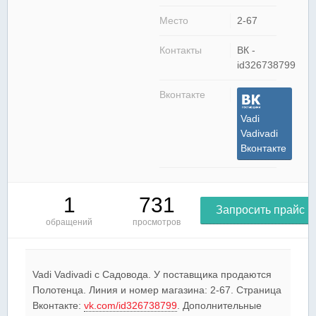
Место
2-67
Контакты
ВК -
id326738799
Вконтакте
Vadi
Vadivadi
Вконтакте
1
731
Запросить прайс
обращений
просмотров
Vadi Vadivadi c Садовода. У поставщика продаются
Полотенца. Линия и номер магазина: 2-67. Страница
Вконтакте:
vk.com/id326738799
. Дополнительные