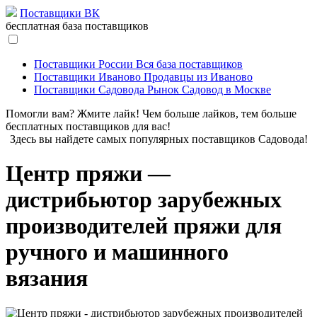
Поставщики ВК
бесплатная база поставщиков
Поставщики России
Вся база поставщиков
Поставщики Иваново
Продавцы из Иваново
Поставщики Садовода
Рынок Садовод в Москве
Помогли вам? Жмите лайк! Чем больше лайков, тем больше
бесплатных поставщиков для вас!
Здесь вы найдете самых популярных поставщиков Садовода!
Центр пряжи —
дистрибьютор зарубежных
производителей пряжи для
ручного и машинного
вязания