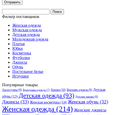
Найти:
Фильтр поставщиков
Женская одежда
Мужская одежда
Детская одежда
Молодежная одежда
Платья
Юбки
Косметика
Футболки
Джинсы
Обувь
Постельное белье
Игрушки
Популярные товары
Детская
Аксессуары
(9)
Брюки
(10)
Верхняя одежда
(9)
Брендовая одежда
(7)
Детская одежда
(93)
обувь
(13)
Детские шапки
(8)
Джинсы
(33)
Женская обувь
(32)
Женская косметика
(14)
Женская одежда
(214)
Женские джинсы