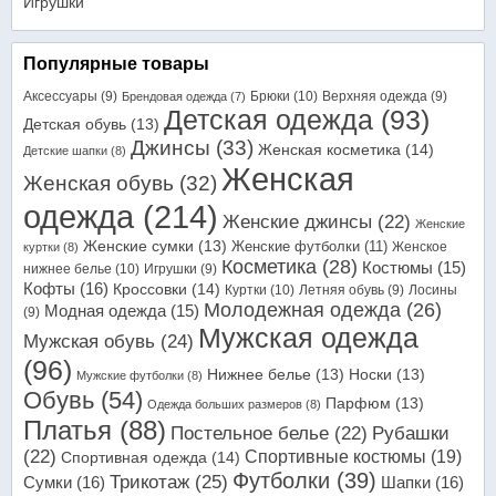
Игрушки
Популярные товары
Аксессуары
(9)
Брюки
(10)
Верхняя одежда
(9)
Брендовая одежда
(7)
Детская одежда
(93)
Детская обувь
(13)
Джинсы
(33)
Женская косметика
(14)
Детские шапки
(8)
Женская
Женская обувь
(32)
одежда
(214)
Женские джинсы
(22)
Женские
Женские сумки
(13)
Женские футболки
(11)
Женское
куртки
(8)
Косметика
(28)
Костюмы
(15)
нижнее белье
(10)
Игрушки
(9)
Кофты
(16)
Кроссовки
(14)
Куртки
(10)
Летняя обувь
(9)
Лосины
Молодежная одежда
(26)
Модная одежда
(15)
(9)
Мужская одежда
Мужская обувь
(24)
(96)
Нижнее белье
(13)
Носки
(13)
Мужские футболки
(8)
Обувь
(54)
Парфюм
(13)
Одежда больших размеров
(8)
Платья
(88)
Постельное белье
(22)
Рубашки
(22)
Спортивные костюмы
(19)
Спортивная одежда
(14)
Футболки
(39)
Трикотаж
(25)
Сумки
(16)
Шапки
(16)