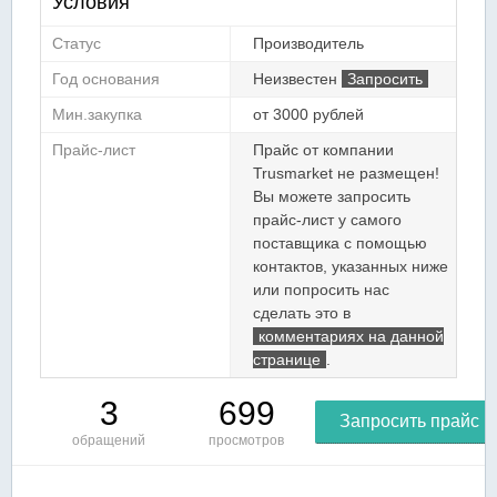
Условия
Статус
Производитель
Год основания
Неизвестен
Запросить
Мин.закупка
от 3000 рублей
Прайс-лист
Прайс от компании
Trusmarket не размещен!
Вы можете запросить
прайс-лист у самого
поставщика с помощью
контактов, указанных ниже
или попросить нас
сделать это в
комментариях на данной
странице
.
3
699
Запросить прайс
обращений
просмотров