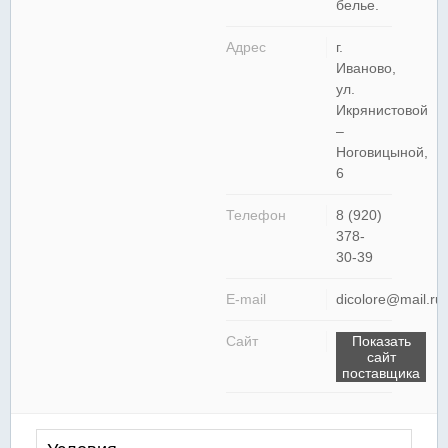
белье.
Адрес
г.
Иваново,
ул.
Икрянистовой
–
Ноговицыной,
6
Телефон
8 (920)
378-
30-39
E-mail
dicolore@mail.ru
Сайт
Показать
сайт
поставщика