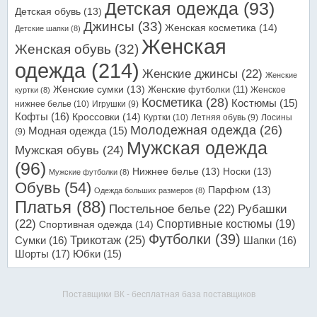
Детская одежда
(93)
Детская обувь
(13)
Джинсы
(33)
Женская косметика
(14)
Детские шапки
(8)
Женская
Женская обувь
(32)
одежда
(214)
Женские джинсы
(22)
Женские
Женские сумки
(13)
Женские футболки
(11)
Женское
куртки
(8)
Косметика
(28)
Костюмы
(15)
нижнее белье
(10)
Игрушки
(9)
Кофты
(16)
Кроссовки
(14)
Куртки
(10)
Летняя обувь
(9)
Лосины
Молодежная одежда
(26)
Модная одежда
(15)
(9)
Мужская одежда
Мужская обувь
(24)
(96)
Нижнее белье
(13)
Носки
(13)
Мужские футболки
(8)
Обувь
(54)
Парфюм
(13)
Одежда больших размеров
(8)
Платья
(88)
Постельное белье
(22)
Рубашки
(22)
Спортивные костюмы
(19)
Спортивная одежда
(14)
Футболки
(39)
Трикотаж
(25)
Сумки
(16)
Шапки
(16)
Шорты
(17)
Юбки
(15)
Поставщики ВК - бесплатная база поставщиков