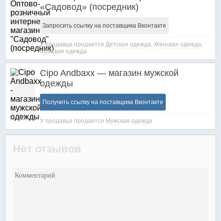
«Садовод» (посредник)
Запросить ссылку на поставщика Вконтакте
У продавца продается
Детская одежда
,
Женская одежда
,
Мужская одежда
Cipo Andbaxx — магазин мужской
одежды
Получить ссылку на поставщика Вконтакте
У продавца продается
Мужская одежда
Нет отзывов