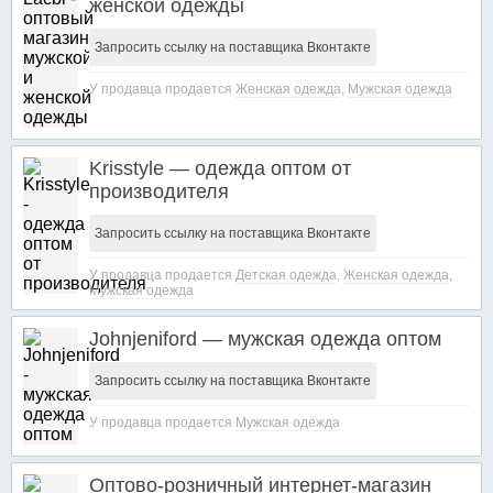
женской одежды
Запросить ссылку на поставщика Вконтакте
У продавца продается
Женская одежда
,
Мужская одежда
Krisstyle — одежда оптом от
производителя
Запросить ссылку на поставщика Вконтакте
У продавца продается
Детская одежда
,
Женская одежда
,
Мужская одежда
Johnjeniford — мужская одежда оптом
Запросить ссылку на поставщика Вконтакте
У продавца продается
Мужская одежда
Оптово-розничный интернет-магазин