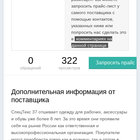
запросить прайс-лист у
самого поставщика с
помощью контактов,
указанных ниже или
попросить нас сделать это
в
комментариях на
данной странице
.
0
322
Запросить прайс
обращений
просмотров
Дополнительная информация от
поставщика
СпецТекс 37 отшивает одежду для рабочих, аксессуары
и обувь уже более 8 лет. За это время они проявили
себя на рынке России как ответственная и
высокопрофессиональная организация. Покупатели
могут приобрести товар как в розницу, так и оптом в