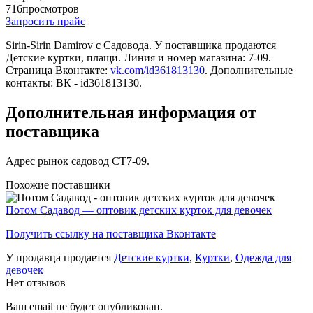
716
просмотров
Запросить прайс
Sirin-Sirin Damirov c Садовода. У поставщика продаются
Детские куртки, плащи. Линия и номер магазина: 7-09.
Страница Вконтакте:
vk.com/id361813130
. Дополнительные
контакты: ВК - id361813130.
Дополнительная информация от
поставщика
Адрес рынок садовод СТ7-09.
Похожие поставщики
Потом Садавод — оптовик детских курток для девочек
Получить ссылку на поставщика Вконтакте
У продавца продается
Детские куртки
,
Куртки
,
Одежда для
девочек
Нет отзывов
Ваш email не будет опубликован.