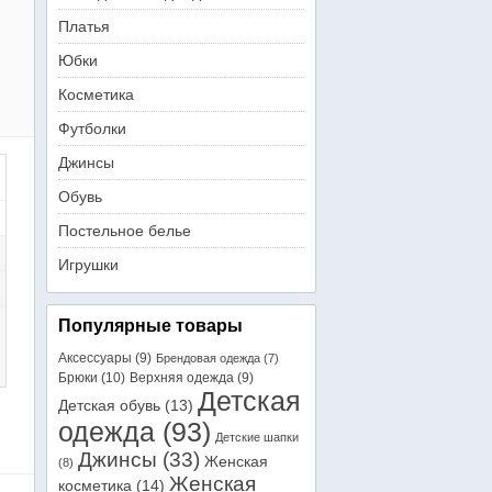
Платья
Юбки
Косметика
Футболки
Джинсы
Обувь
Постельное белье
Игрушки
Популярные товары
Аксессуары
(9)
Брендовая одежда
(7)
Брюки
(10)
Верхняя одежда
(9)
Детская
Детская обувь
(13)
одежда
(93)
Детские шапки
Джинсы
(33)
Женская
(8)
Женская
косметика
(14)