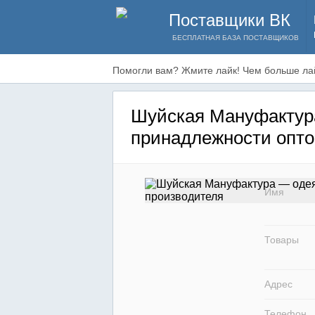
Поставщики ВК
БЕСПЛАТНАЯ БАЗА ПОСТАВЩИКОВ
Помогли вам? Жмите лайк! Чем больше лай
Шуйская Мануфактур
принадлежности опто
Имя
Товары
Адрес
Телефон