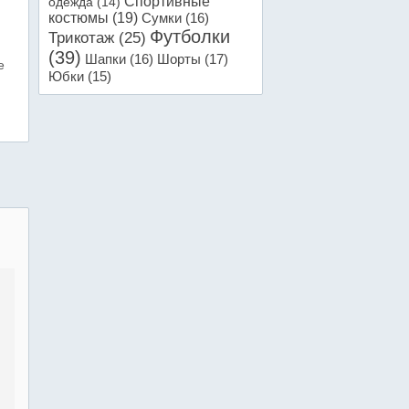
Спортивные
одежда
(14)
костюмы
(19)
Сумки
(16)
Футболки
Трикотаж
(25)
(39)
Шапки
(16)
Шорты
(17)
е
Юбки
(15)