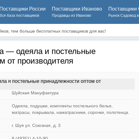
Поставщики России
Поставщики Иваново
Поставщики 
Вся база поставщиков
Продавцы из Иваново
Рынок Садовод в
ков, тем больше бесплатных поставщиков для вас!
а — одеяла и постельные
м от производителя
Шуйская Мануфактура
Одеяла, подушки, комплекты постельного белья,
матрасы, покрывала, наматрасники, сорочки, полотенца.
г. Шуя ул. Союзная, д. 3
8 (49351) 4-10-90