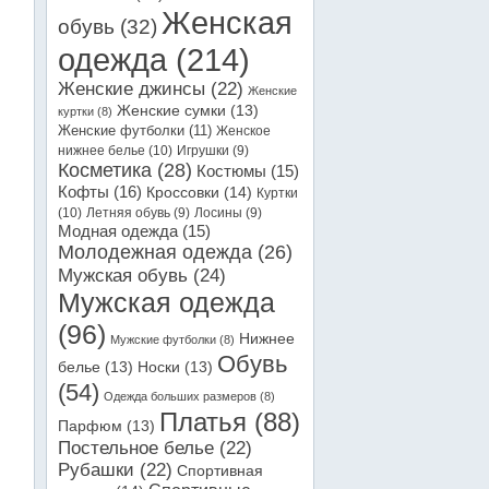
Женская
обувь
(32)
одежда
(214)
Женские джинсы
(22)
Женские
Женские сумки
(13)
куртки
(8)
Женские футболки
(11)
Женское
нижнее белье
(10)
Игрушки
(9)
Косметика
(28)
Костюмы
(15)
Кофты
(16)
Кроссовки
(14)
Куртки
(10)
Летняя обувь
(9)
Лосины
(9)
Модная одежда
(15)
Молодежная одежда
(26)
Мужская обувь
(24)
Мужская одежда
(96)
Нижнее
Мужские футболки
(8)
Обувь
белье
(13)
Носки
(13)
(54)
Одежда больших размеров
(8)
Платья
(88)
Парфюм
(13)
Постельное белье
(22)
Рубашки
(22)
Спортивная