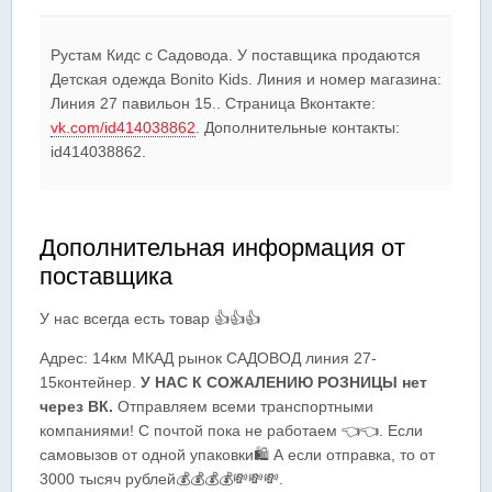
Рустам Кидс c Садовода. У поставщика продаются
Детская одежда Bonito Kids. Линия и номер магазина:
Линия 27 павильон 15.. Страница Вконтакте:
vk.com/id414038862
. Дополнительные контакты:
id414038862.
Дополнительная информация от
поставщика
У нас всегда есть товар 👍👍👍
Адрес: 14км МКАД рынок САДОВОД линия 27-
15контейнер.
У НАС К СОЖАЛЕНИЮ РОЗНИЦЫ нет
через ВК.
Отправляем всеми транспортными
компаниями! С почтой пока не работаем 👈👈. Если
самовызов от одной упаковки🛍 А если отправка, то от
3000 тысяч рублей💰💰💰💰💸💸💸.