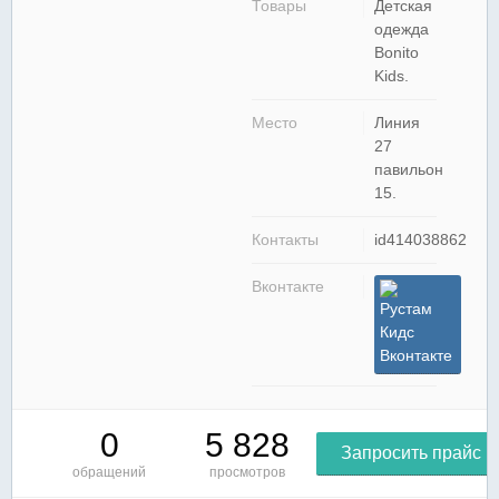
Товары
Детская
одежда
Bonito
Kids.
Место
Линия
27
павильон
15.
Контакты
id414038862
Вконтакте
Рустам
Кидс
Вконтакте
0
5 828
Запросить прайс
обращений
просмотров