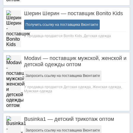
Шерин Шерин — поставщик Bonito Kids
Получить ссылку на поставщика Вконтакте
У продавца продается
Bonito Kids
,
Детская одежда
Modavi — поставщик мужской, женской и
детской одежды оптом
Запросить ссылку на поставщика Вконтакте
У продавца продается
Детская одежда
,
Женская одежда
,
Мужская одежда
Businka1 — детский трикотаж оптом
Запросить ссылку на поставщика Вконтакте