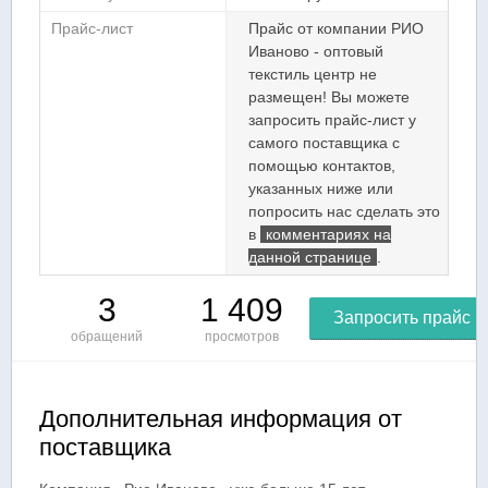
Прайс-лист
Прайс от компании РИО
Иваново - оптовый
текстиль центр не
размещен! Вы можете
запросить прайс-лист у
самого поставщика с
помощью контактов,
указанных ниже или
попросить нас сделать это
в
комментариях на
данной странице
.
3
1 409
Запросить прайс
обращений
просмотров
Дополнительная информация от
поставщика