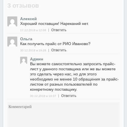
3 отзывов
Алексей
Хороший поставщик! Нареканий нет.
Ответить
17.12.2018 в 12:08
Ольга
Как получить прайс от РИО Иваново?
Ответить
30.12.2018 в 19:28
Админ
Вы можете самостоятельно запросить прайс-
лист у данного поставщика или же вы можете
это сделать через нас, но для этого
необходимо не менее 10 обращения за прайс-
листом от разных пользователей по
конкретному поставщику.
Ответить
30.12.2018 в 19:37