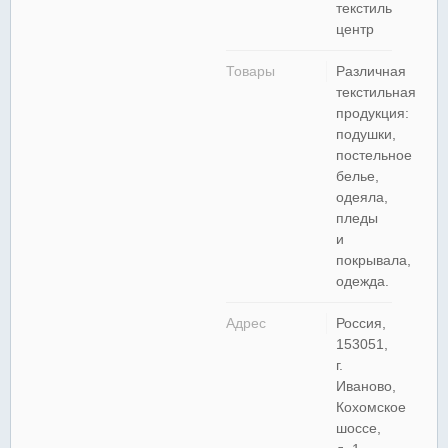
текстиль
центр
Товары
Различная
текстильная
продукция:
подушки,
постельное
белье,
одеяла,
пледы
и
покрывала,
одежда.
Адрес
Россия,
153051,
г.
Иваново,
Кохомское
шоссе,