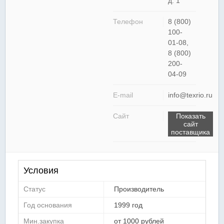
д. 1
Телефон
8 (800)
100-
01-08,
8 (800)
200-
04-09
E-mail
info@texrio.ru
Сайт
Показать
сайт
поставщика
Условия
Статус
Производитель
Год основания
1999 год
Мин.закупка
от 1000 рублей