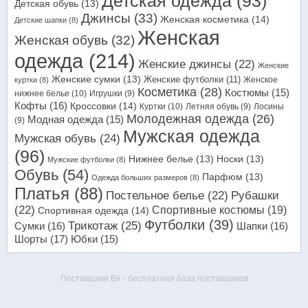
Детская одежда
(93)
Детская обувь
(13)
Джинсы
(33)
Женская косметика
(14)
Детские шапки
(8)
Женская
Женская обувь
(32)
одежда
(214)
Женские джинсы
(22)
Женские
Женские сумки
(13)
Женские футболки
(11)
Женское
куртки
(8)
Косметика
(28)
Костюмы
(15)
нижнее белье
(10)
Игрушки
(9)
Кофты
(16)
Кроссовки
(14)
Куртки
(10)
Летняя обувь
(9)
Лосины
Молодежная одежда
(26)
Модная одежда
(15)
(9)
Мужская одежда
Мужская обувь
(24)
(96)
Нижнее белье
(13)
Носки
(13)
Мужские футболки
(8)
Обувь
(54)
Парфюм
(13)
Одежда больших размеров
(8)
Платья
(88)
Постельное белье
(22)
Рубашки
(22)
Спортивные костюмы
(19)
Спортивная одежда
(14)
Футболки
(39)
Трикотаж
(25)
Сумки
(16)
Шапки
(16)
Шорты
(17)
Юбки
(15)
Поставщики ВК - бесплатная база поставщиков