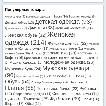
Популярные товары
Аксессуары
(9)
Брюки
(10)
Верхняя одежда
(9)
Брендовая одежда
(7)
Детская одежда
(93)
Детская обувь
(13)
Джинсы
(33)
Женская косметика
(14)
Детские шапки
(8)
Женская
Женская обувь
(32)
одежда
(214)
Женские джинсы
(22)
Женские
Женские сумки
(13)
Женские футболки
(11)
Женское
куртки
(8)
Косметика
(28)
Костюмы
(15)
нижнее белье
(10)
Игрушки
(9)
Кофты
(16)
Кроссовки
(14)
Куртки
(10)
Летняя обувь
(9)
Лосины
Молодежная одежда
(26)
Модная одежда
(15)
(9)
Мужская одежда
Мужская обувь
(24)
(96)
Нижнее белье
(13)
Носки
(13)
Мужские футболки
(8)
Обувь
(54)
Парфюм
(13)
Одежда больших размеров
(8)
Платья
(88)
Постельное белье
(22)
Рубашки
(22)
Спортивные костюмы
(19)
Спортивная одежда
(14)
Футболки
(39)
Трикотаж
(25)
Сумки
(16)
Шапки
(16)
Шорты
(17)
Юбки
(15)