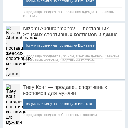
Получить ссылку на поставщика Вконтакте
У продавца продается
Спортивная одежда
,
Спортивные
костюмы
Nizami Abdurahmanov — поставщик
женских спортивных костюмов и джинс
Получить ссылку на поставщика Вконтакте
У продавца продается
Джинсы
,
Женские джинсы
,
Женские
спортивные костюмы
,
Спортивные костюмы
Тиеу Конг — продавец спортивных
костюмов для мужчин
Получить ссылку на поставщика Вконтакте
У продавца продается
Спортивные костюмы