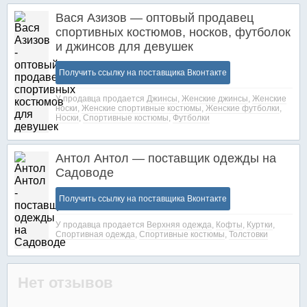
Вася Азизов — оптовый продавец
спортивных костюмов, носков, футболок
и джинсов для девушек
Получить ссылку на поставщика Вконтакте
У продавца продается
Джинсы
,
Женские джинсы
,
Женские
носки
,
Женские спортивные костюмы
,
Женские футболки
,
Носки
,
Спортивные костюмы
,
Футболки
Антол Антол — поставщик одежды на
Садоводе
Получить ссылку на поставщика Вконтакте
У продавца продается
Верхняя одежда
,
Кофты
,
Куртки
,
Спортивная одежда
,
Спортивные костюмы
,
Толстовки
Нет отзывов