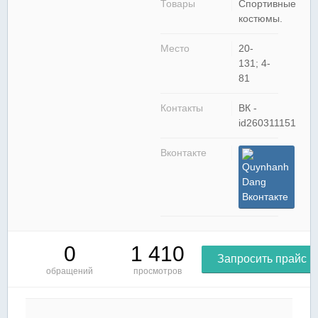
Товары
Спортивные
костюмы.
Место
20-
131; 4-
81
Контакты
ВК -
id260311151
Вконтакте
Quynhanh
Dang
Вконтакте
0
1 410
Запросить прайс
обращений
просмотров