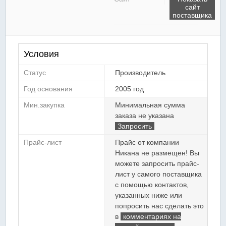
сайт
поставщика
Условия
Статус
Производитель
Год основания
2005 год
Мин.закупка
Минимальная сумма
заказа не указана
Запросить
Прайс-лист
Прайс от компании
Никана не размещен! Вы
можете запросить прайс-
лист у самого поставщика
с помощью контактов,
указанных ниже или
попросить нас сделать это
в
комментариях на