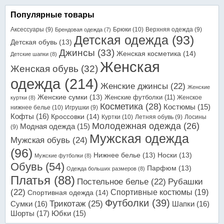
Популярные товары
Аксессуары
(9)
Брюки
(10)
Верхняя одежда
(9)
Брендовая одежда
(7)
Детская одежда
(93)
Детская обувь
(13)
Джинсы
(33)
Женская косметика
(14)
Детские шапки
(8)
Женская
Женская обувь
(32)
одежда
(214)
Женские джинсы
(22)
Женские
Женские сумки
(13)
Женские футболки
(11)
Женское
куртки
(8)
Косметика
(28)
Костюмы
(15)
нижнее белье
(10)
Игрушки
(9)
Кофты
(16)
Кроссовки
(14)
Куртки
(10)
Летняя обувь
(9)
Лосины
Молодежная одежда
(26)
Модная одежда
(15)
(9)
Мужская одежда
Мужская обувь
(24)
(96)
Нижнее белье
(13)
Носки
(13)
Мужские футболки
(8)
Обувь
(54)
Парфюм
(13)
Одежда больших размеров
(8)
Платья
(88)
Постельное белье
(22)
Рубашки
(22)
Спортивные костюмы
(19)
Спортивная одежда
(14)
Футболки
(39)
Трикотаж
(25)
Сумки
(16)
Шапки
(16)
Шорты
(17)
Юбки
(15)