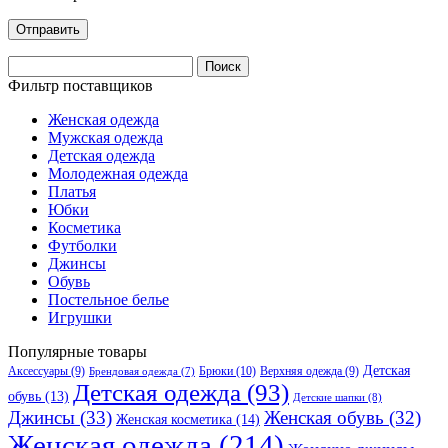
Найти:
Фильтр поставщиков
Женская одежда
Мужская одежда
Детская одежда
Молодежная одежда
Платья
Юбки
Косметика
Футболки
Джинсы
Обувь
Постельное белье
Игрушки
Популярные товары
Детская
Аксессуары
(9)
Брюки
(10)
Верхняя одежда
(9)
Брендовая одежда
(7)
Детская одежда
(93)
обувь
(13)
Детские шапки
(8)
Джинсы
(33)
Женская обувь
(32)
Женская косметика
(14)
Женская одежда
(214)